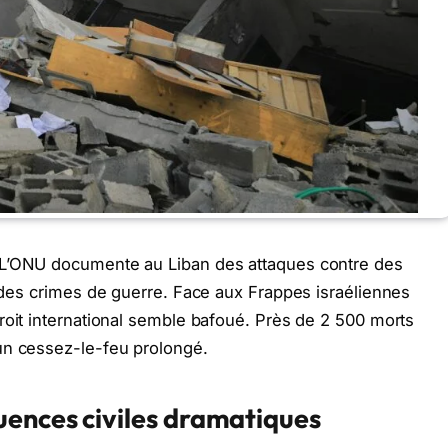
L’ONU documente au Liban des attaques contre des
r des crimes de guerre. Face aux Frappes israéliennes
roit international semble bafoué. Près de 2 500 morts
un cessez-le-feu prolongé.
ences civiles dramatiques