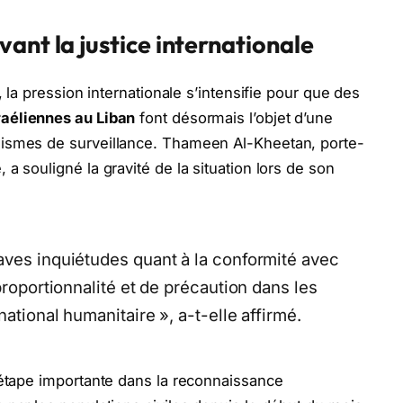
ant la justice internationale
, la pression internationale s’intensifie pour que des
raéliennes au Liban
font désormais l’objet d’une
nismes de surveillance. Thameen Al-Kheetan, porte-
a souligné la gravité de la situation lors de son
aves inquiétudes quant à la conformité avec
proportionnalité et de précaution dans les
national humanitaire », a-t-elle affirmé.
 étape importante dans la reconnaissance