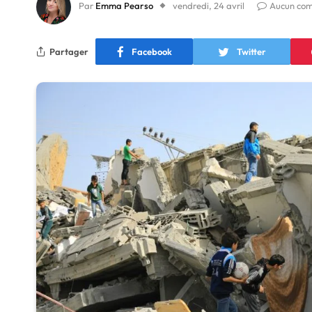
Par
Emma Pearso
vendredi, 24 avril
Aucun co
Partager
Facebook
Twitter