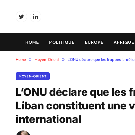
Twitter
LinkedIn
HOME
POLITIQUE
EUROPE
AFRIQUE
Home
»
Moyen-Orient
»
L’ONU déclare que les frappes israélie
MOYEN-ORIENT
L’ONU déclare que les f
Liban constituent une v
international