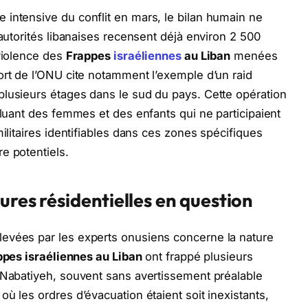
intensive du conflit en mars, le bilan humain ne
 autorités libanaises recensent déjà environ 2 500
 violence des
Frappes
israéliennes
au Liban
menées
ort de l’ONU cite notamment l’exemple d’un raid
plusieurs étages dans le sud du pays. Cette opération
cluant des femmes et des enfants qui ne participaient
militaires identifiables dans ces zones spécifiques
e potentiels.
ures résidentielles en question
evées par les experts onusiens concerne la nature
pes israéliennes au Liban
ont frappé plusieurs
 Nabatiyeh, souvent sans avertissement préalable
ù les ordres d’évacuation étaient soit inexistants,