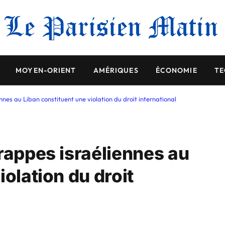
MOYEN-ORIENT
AMÉRIQUES
ÉCONOMIE
TE
nnes au Liban constituent une violation du droit international
rappes israéliennes au
iolation du droit