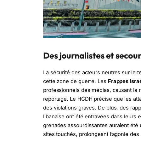
Des journalistes et secou
La sécurité des acteurs neutres sur le
cette zone de guerre. Les
Frappes isra
professionnels des médias, causant la mo
reportage. Le HCDH précise que les atta
des violations graves. De plus, des rap
libanaise ont été entravées dans leurs 
grenades assourdissantes auraient été u
sites touchés, prolongeant l’agonie de