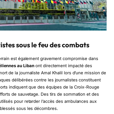
ristes sous le feu des combats
 terrain est également gravement compromise dans
éliennes au Liban
ont directement impacté des
rt de la journaliste Amal Khalil lors d’une mission de
ques délibérées contre les journalistes constituent
ports indiquent que des équipes de la Croix-Rouge
efforts de sauvetage. Des tirs de sommation et des
tilisés pour retarder l’accès des ambulances aux
s blessés sous les décombres.