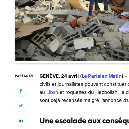
GENÈVE, 24 avril (
Le Parisien Matin
)
– 
PARTAGER
civils et journalistes pouvant constitue
au
Liban
et roquettes du Hezbollah, le d
sont déjà recensés malgré l’annonce d’
Une escalade aux conséqu