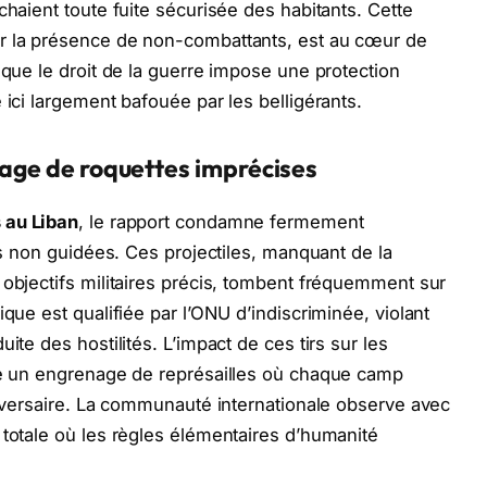
chaient toute fuite sécurisée des habitants. Cette
r la présence de non-combattants, est au cœur de
 que le droit de la guerre impose une protection
 ici largement bafouée par les belligérants.
usage de roquettes imprécises
 au Liban
, le rapport condamne fermement
tes non guidées. Ces projectiles, manquant de la
 objectifs militaires précis, tombent fréquemment sur
ique est qualifiée par l’ONU d’indiscriminée, violant
ite des hostilités. L’impact de ces tirs sur les
nte un engrenage de représailles où chaque camp
’adversaire. La communauté internationale observe avec
 totale où les règles élémentaires d’humanité