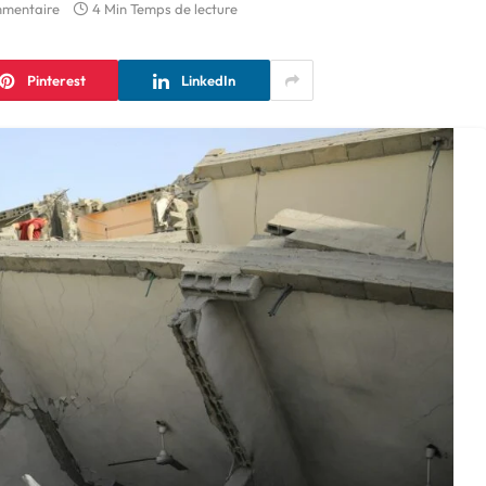
mmentaire
4 Min Temps de lecture
Pinterest
LinkedIn