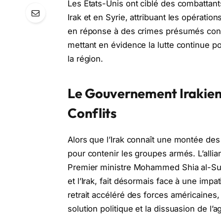
Les États-Unis ont ciblé des combattant
Irak et en Syrie, attribuant les opératio
en réponse à des crimes présumés contre
mettant en évidence la lutte continue po
la région.
Le Gouvernement Irakien 
Conflits
Alors que l’Irak connaît une montée des
pour contenir les groupes armés. L’allia
Premier ministre Mohammed Shia al-Suda
et l’Irak, fait désormais face à une imp
retrait accéléré des forces américaines, 
solution politique et la dissuasion de l’a