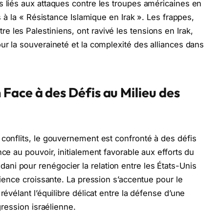
s liés aux attaques contre les troupes américaines en
ns à la « Résistance Islamique en Irak ». Les frappes,
 les Palestiniens, ont ravivé les tensions en Irak,
ur la souveraineté et la complexité des alliances dans
Face à des Défis au Milieu des
 conflits, le gouvernement est confronté à des défis
nce au pouvoir, initialement favorable aux efforts du
ni pour renégocier la relation entre les États-Unis
atience croissante. La pression s’accentue pour le
révélant l’équilibre délicat entre la défense d’une
gression israélienne.