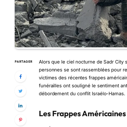
Alors que le ciel nocturne de Sadr City s
PARTAGER
personnes se sont rassemblées pour re
victimes des récentes frappes américai
funérailles ont souligné le sentiment a
débordement du conflit Israélo-Hamas.
Les Frappes Américaines I