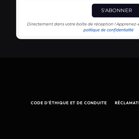
Directement dans votre boîte de réception ! Apprenez
politique de confidentialité
CODE D’ÉTHIQUE ET DE CONDUITE
RÉCLAMAT