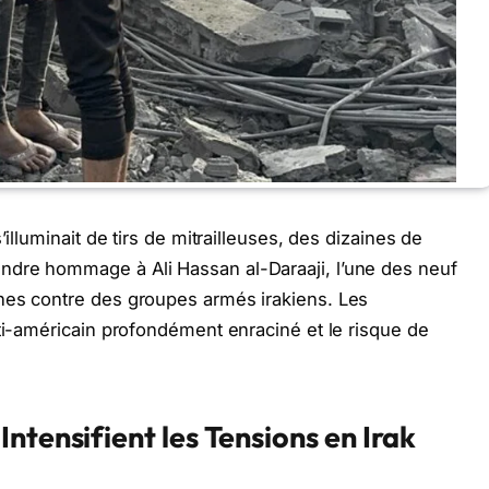
’illuminait de tirs de mitrailleuses, des dizaines de
ndre hommage à Ali Hassan al-Daraaji, l’une des neuf
nes contre des groupes armés irakiens. Les
nti-américain profondément enraciné et le risque de
ntensifient les Tensions en Irak