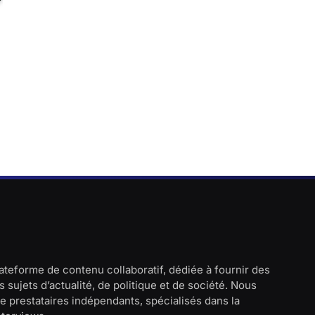
lateforme de contenu collaboratif, dédiée à fournir des
 sujets d’actualité, de politique et de société. Nous
e prestataires indépendants, spécialisés dans la