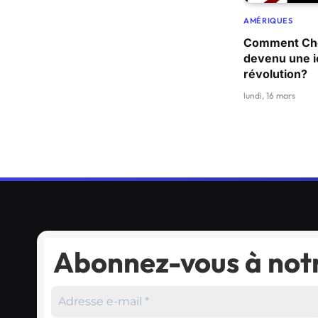
AMÉRIQUES
Comment Che
devenu une i
révolution?
lundi, 16 mars
Abonnez-vous à notr