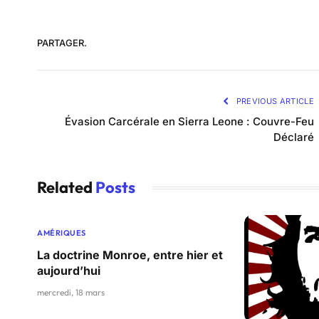
PARTAGER.
PREVIOUS ARTICLE
Évasion Carcérale en Sierra Leone : Couvre-Feu
Déclaré
Related
Posts
AMÉRIQUES
La doctrine Monroe, entre hier et
aujourd’hui
mercredi, 18 mars