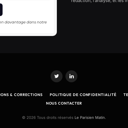
rédaction, l’analyse, et les 
-en davantage dans notre
Twitter
LinkedIn
IONS & CORRECTIONS
POLITIQUE DE CONFIDENTIALITÉ
T
NOUS CONTACTER
© 2026 Tous droits réservés
Le Parisien Matin.