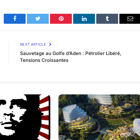
Facebook
Twitter
Pinterest
LinkedIn
Tumblr
Ema
NEXT ARTICLE
Sauvetage au Golfe d’Aden : Pétrolier Libéré,
Tensions Croissantes