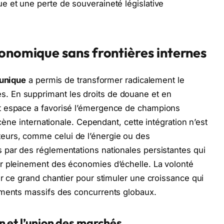
e et une perte de souveraineté législative
conomique sans frontières internes
unique
a permis de transformer radicalement le
 En supprimant les droits de douane et en
t espace a favorisé l’émergence de champions
scène internationale. Cependant, cette intégration n’est
urs, comme celui de l’énergie ou des
 par des réglementations nationales persistantes qui
r pleinement des économies d’échelle. La volonté
er ce grand chantier pour stimuler une croissance qui
ements massifs des concurrents globaux.
n et l’union des marchés