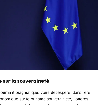
e sur la souveraineté
ournant pragmatique, voire désespéré, dans l’ère
é économique sur le purisme souverainiste, Londres