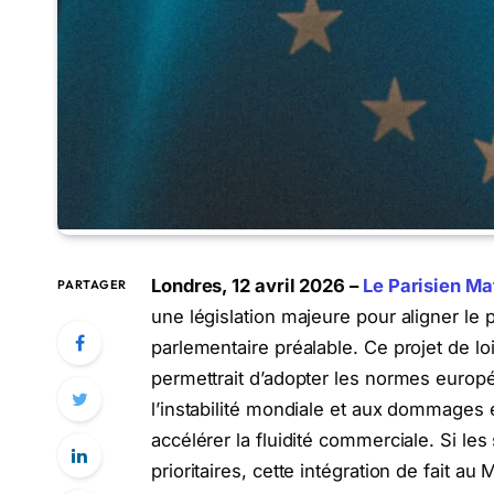
Londres, 12 avril 2026 –
Le Parisien Ma
PARTAGER
une législation majeure pour aligner l
parlementaire préalable. Ce projet de loi
permettrait d’adopter les normes europ
l’instabilité mondiale et aux dommages 
accélérer la fluidité commerciale. Si le
prioritaires, cette intégration de fait 