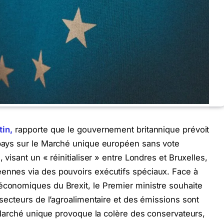
tin,
rapporte que le gouvernement britannique prévoit
e pays sur le Marché unique européen sans vote
, visant un « réinitialiser » entre Londres et Bruxelles,
éennes via des pouvoirs exécutifs spéciaux. Face à
économiques du Brexit, le Premier ministre souhaite
s secteurs de l’agroalimentaire et des émissions sont
au Marché unique provoque la colère des conservateurs,