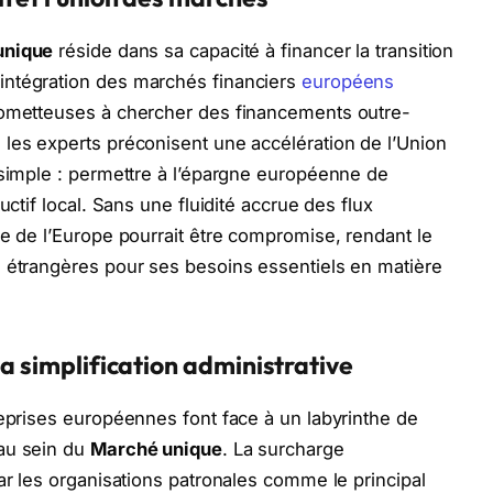
unique
réside dans sa capacité à financer la transition
intégration des marchés financiers
européens
rometteuses à chercher des financements outre-
les experts préconisent une accélération de l’Union
 simple : permettre à l’épargne européenne de
uctif local. Sans une fluidité accrue des flux
ue de l’Europe pourrait être compromise, rendant le
s étrangères pour ses besoins essentiels en matière
la simplification administrative
reprises européennes font face à un labyrinthe de
 au sein du
Marché unique
. La surcharge
ar les organisations patronales comme le principal