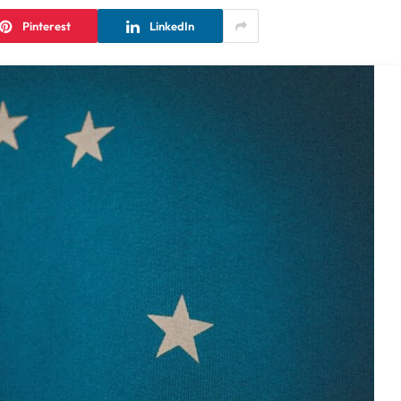
Pinterest
LinkedIn