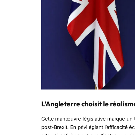
L’Angleterre choisit le réalism
Cette manœuvre législative marque un t
post-Brexit. En privilégiant l’efficacit