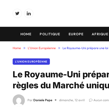
Twitter
LinkedIn
HOME
POLITIQUE
EUROPE
AFRIQUE
Home
»
L'Union Européenne
»
Le Royaume-Uni prépare une loi 
L'UNION EUROPÉENNE
Le Royaume-Uni prépare
règles du Marché uniqu
Par
Daniele Pepe
dimanche, 12 avril
Aucun com