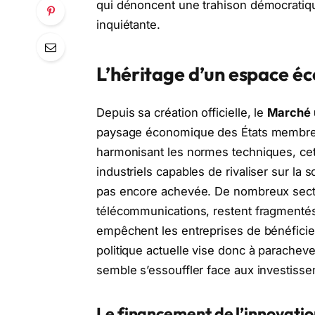
qui dénoncent une trahison démocratiqu
inquiétante.
L’héritage d’un espace é
Depuis sa création officielle, le
Marché 
paysage économique des États membres.
harmonisant les normes techniques, ce
industriels capables de rivaliser sur la 
pas encore achevée. De nombreux secte
télécommunications, restent fragmentés
empêchent les entreprises de bénéficie
politique actuelle vise donc à parachev
semble s’essouffler face aux investiss
Le financement de l’innovatio