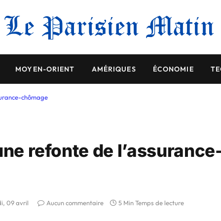
MOYEN-ORIENT
AMÉRIQUES
ÉCONOMIE
TE
ssurance-chômage
une refonte de l’assurance
, 09 avril
Aucun commentaire
5 Min Temps de lecture