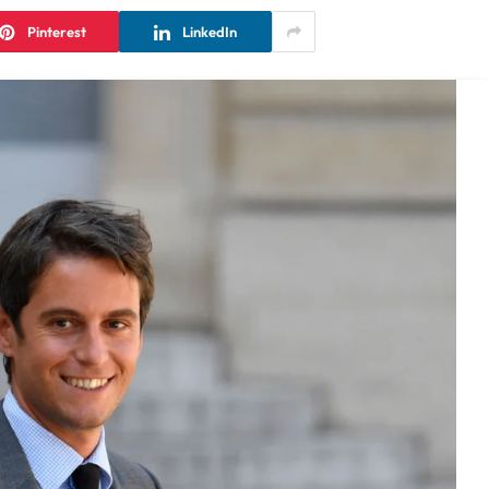
Pinterest
LinkedIn