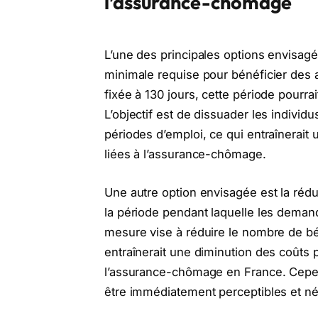
l’assurance-chômage
L’une des principales options envisagé
minimale requise pour bénéficier des 
fixée à 130 jours, cette période pourra
L’objectif est de dissuader les indivi
périodes d’emploi, ce qui entraînerai
liées à l’assurance-chômage.
Une autre option envisagée est la rédu
la période pendant laquelle les demand
mesure vise à réduire le nombre de bé
entraînerait une diminution des coûts 
l’assurance-chômage en France. Cepen
être immédiatement perceptibles et né