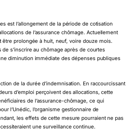
es est l’allongement de la période de cotisation
allocations de l’assurance chômage. Actuellement
it être prolongée à huit, neuf, voire douze mois.
dus de s’inscrire au chômage après de courtes
t une diminution immédiate des dépenses publiques
ction de la durée d’indemnisation. En raccourcissant
eurs d’emploi perçoivent des allocations, cette
néficiaires de l’assurance-chômage, ce qui
pour l’Unédic, l’organisme gestionnaire de
dant, les effets de cette mesure pourraient ne pas
cessiteraient une surveillance continue.