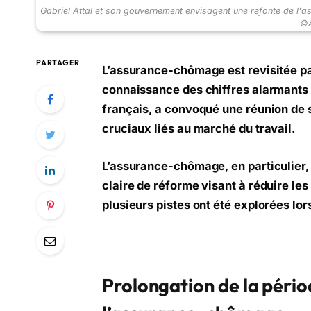
Gabriel Attal et son gouvernement envisagent une refonte de l'a
©A
PARTAGER
L’assurance-chômage est revisitée par
connaissance des chiffres alarmants d
français, a convoqué une réunion de
cruciaux liés au marché du travail.
L’assurance-chômage, en particulier, 
claire de réforme visant à réduire les
plusieurs pistes ont été explorées lor
Prolongation de la pério