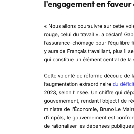
l'engagement en faveur 
« Nous allons poursuivre sur cette voie
rouge, celui du travail », a déclaré Gab
l’assurance-chômage pour l’équilibre fi
y aura de Français travaillant, plus il 
qui constitue un élément central de l
Cette volonté de réforme découle de l
l’augmentation extraordinaire
du défici
2023, selon l’Insee. Un chiffre qui dép
gouvernement, rendant l’objectif de réd
ministre de l’Économie, Bruno Le Maire,
d’impôts, le gouvernement est confron
de rationaliser les dépenses publiques 