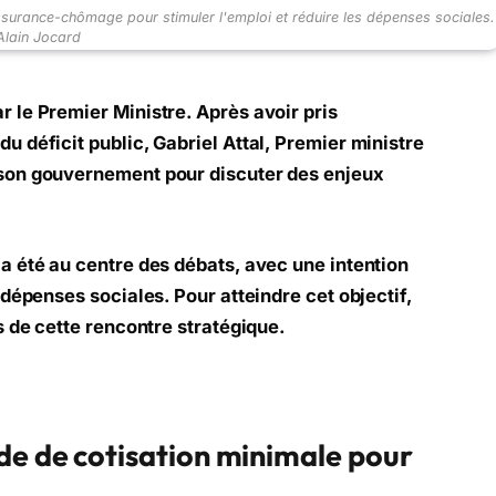
ssurance-chômage pour stimuler l'emploi et réduire les dépenses sociales.
lain Jocard
 le Premier Ministre. Après avoir pris
u déficit public, Gabriel Attal, Premier ministre
 son gouvernement pour discuter des enjeux
a été au centre des débats, avec une intention
 dépenses sociales. Pour atteindre cet objectif,
s de cette rencontre stratégique.
de de cotisation minimale pour