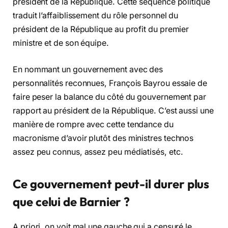
président de la République. Cette séquence politique
traduit l’affaiblissement du rôle personnel du
président de la République au profit du premier
ministre et de son équipe.
En nommant un gouvernement avec des
personnalités reconnues, François Bayrou essaie de
faire peser la balance du côté du gouvernement par
rapport au président de la République. C’est aussi une
manière de rompre avec cette tendance du
macronisme d’avoir plutôt des ministres technos
assez peu connus, assez peu médiatisés, etc.
Ce gouvernement peut-il durer plus
que celui de Barnier ?
A priori, on voit mal une gauche qui a censuré le