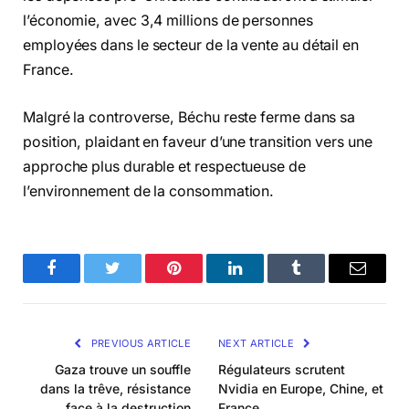
l’économie, avec 3,4 millions de personnes
employées dans le secteur de la vente au détail en
France.
Malgré la controverse, Béchu reste ferme dans sa
position, plaidant en faveur d’une transition vers une
approche plus durable et respectueuse de
l’environnement de la consommation.
Facebook
Twitter
Pinterest
LinkedIn
Tumblr
Email
PREVIOUS ARTICLE
NEXT ARTICLE
Gaza trouve un souffle
Régulateurs scrutent
dans la trêve, résistance
Nvidia en Europe, Chine, et
face à la destruction
France