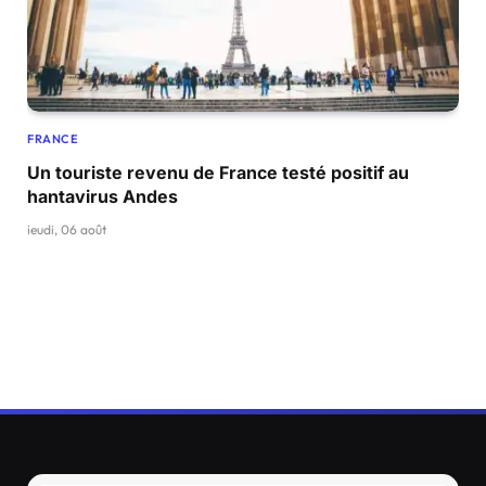
FRANCE
Un touriste revenu de France testé positif au
hantavirus Andes
jeudi, 06 août