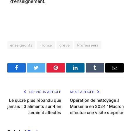
d’enseignement.
enseignants
France
grève
Professeurs
Facebook
Twitter
Pinterest
LinkedIn
Tumblr
Email
PREVIOUS ARTICLE
NEXT ARTICLE
Le sucre plus répandu que
Opération de nettoyage à
jamais : 3 aliments sur 4 en
Marseille en 2024 : Macron
seraient affectés
effectue une visite surprise