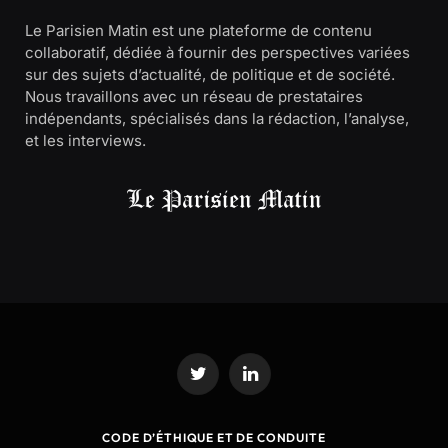
Le Parisien Matin est une plateforme de contenu
collaboratif, dédiée à fournir des perspectives variées
sur des sujets d’actualité, de politique et de société.
Nous travaillons avec un réseau de prestataires
indépendants, spécialisés dans la rédaction, l’analyse,
et les interviews.
Twitter
LinkedIn
CODE D’ÉTHIQUE ET DE CONDUITE