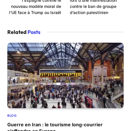
l’Espagne comme le
lors d’une manifestation
nouveau modèle moral de
contre le ban de groupe
l’UE face à Trump ou Israël
d’action palestinien
Related
Posts
BLOG
Guerre en Iran : le tourisme long-courrier