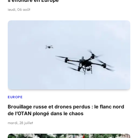
s’effondre en Europe
jeudi, 06 août
EUROPE
Brouillage russe et drones perdus : le flanc nord
de l’OTAN plongé dans le chaos
mardi, 28 juillet