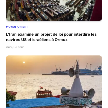
MOYEN-ORIENT
L’Iran examine un projet de loi pour interdire les
navires US et israéliens à Ormuz
jeudi, 06 août