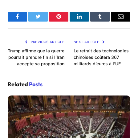
Facebook
Twitter
Pinterest
LinkedIn
Tumblr
Email
PREVIOUS ARTICLE
NEXT ARTICLE
Trump affirme que la guerre
Le retrait des technologies
pourrait prendre fin si l’Iran
chinoises coûtera 367
accepte sa proposition
milliards d’euros à l’UE
Related
Posts