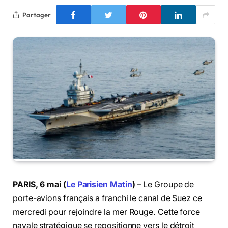
Partager
PARIS, 6 mai (
Le Parisien Matin
)
– Le Groupe de
porte-avions français a franchi le canal de Suez ce
mercredi pour rejoindre la mer Rouge. Cette force
navale stratégique se repositionne vers le détroit