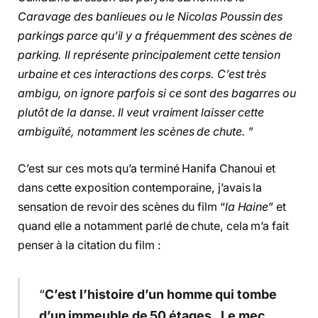
Caravage des banlieues ou le Nicolas Poussin des
parkings parce qu’il y a fréquemment des scènes de
parking. Il représente principalement cette tension
urbaine et ces interactions des corps. C’est très
ambigu, on ignore parfois si ce sont des bagarres ou
plutôt de la danse. Il veut vraiment laisser cette
ambiguïté, notamment les scènes de chute.
”
C’est sur ces mots qu’a terminé Hanifa Chanoui et
dans cette exposition contemporaine, j’avais la
sensation de revoir des scènes du film “
la Haine
” et
quand elle a notamment parlé de chute, cela m’a fait
penser à la citation du film :
“
C’est l’histoire d’un homme qui tombe
d’un immeuble de 50 étages. Le mec,