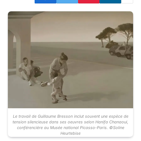
Le travail de Guillaume Bresson inclut souvent une espèce de
tension silencieuse dans ses oeuvres selon Hanifa Chanaoui,
conférencière au Musée national Picasso-Paris. ©Soline
Heurtebise