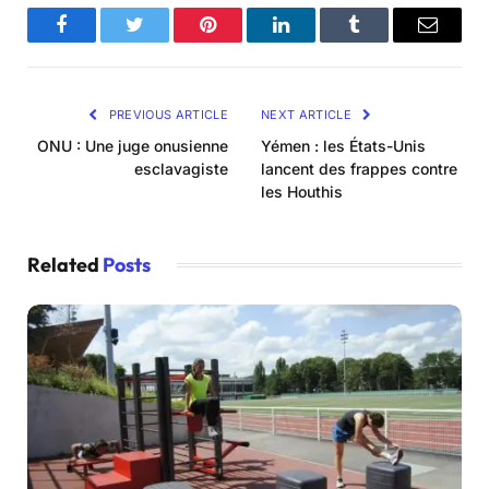
Facebook
Twitter
Pinterest
LinkedIn
Tumblr
Email
PREVIOUS ARTICLE
NEXT ARTICLE
ONU : Une juge onusienne
Yémen : les États-Unis
esclavagiste
lancent des frappes contre
les Houthis
Related
Posts