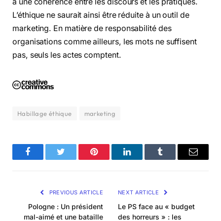
à une cohérence entre les discours et les pratiques.
L’éthique ne saurait ainsi être réduite à un outil de
marketing. En matière de responsabilité des
organisations comme ailleurs, les mots ne suffisent
pas, seuls les actes comptent.
Habillage éthique
marketing
Facebook
Twitter
Pinterest
LinkedIn
Tumblr
Email
PREVIOUS ARTICLE
NEXT ARTICLE
Pologne : Un président
Le PS face au « budget
mal-aimé et une bataille
des horreurs » : les