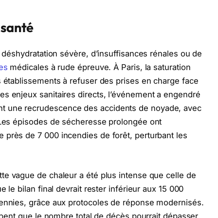
 santé
e déshydratation sévère, d’insuffisances rénales ou de
res
médicales à rude épreuve. À Paris, la saturation
s établissements à refuser des prises en charge face
es enjeux sanitaires directs, l’événement a engendré
t une recrudescence des accidents de noyade, avec
. Les épisodes de sécheresse prolongée ont
 près de 7 000 incendies de forêt, perturbant les
te vague de chaleur a été plus intense que celle de
 le bilan final devrait rester inférieur aux 15 000
cennies, grâce aux protocoles de réponse modernisés.
cipent que le nombre total de décès pourrait dépasser