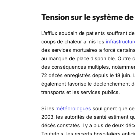
Tension sur le système de
L’afflux soudain de patients souffrant d
coups de chaleur a mis les
infrastructu
des services mortuaires a forcé certain
au manque de place disponible. Outre c
des conséquences multiples, notammen
72 décès enregistrés depuis le 18 juin
également favorisé le déclenchement de
transports et les services publics.
Si les
météorologues
soulignent que cet
2003, les autorités de santé estiment que
décès constatés il y a plus de deux dé
Toutefois, les experts hospitaliers anti