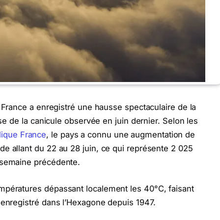
 France a enregistré une hausse spectaculaire de la
nse de la canicule observée en juin dernier. Selon les
lique France
, le pays a connu une augmentation de
e allant du 22 au 28 juin, ce qui représente 2 025
 semaine précédente.
mpératures dépassant localement les 40°C, faisant
 enregistré dans l’Hexagone depuis 1947.