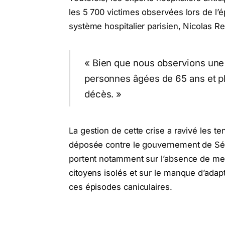
les 5 700 victimes observées lors de l’
système hospitalier parisien, Nicolas Rev
« Bien que nous observions une
personnes âgées de 65 ans et pl
décès. »
La gestion de cette crise a ravivé les t
déposée contre le gouvernement de Séba
portent notamment sur l’absence de mesu
citoyens isolés et sur le manque d’adapt
ces épisodes caniculaires.