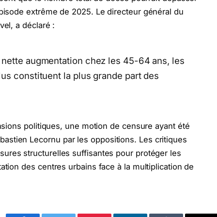
épisode extrême de 2025. Le directeur général du
el, a déclaré :
 nette augmentation chez les 45-64 ans, les
us constituent la plus grande part des
ensions politiques, une motion de censure ayant été
stien Lecornu par les oppositions. Les critiques
res structurelles suffisantes pour protéger les
ation des centres urbains face à la multiplication de