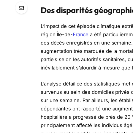
Des disparités géograph
L’impact de cet épisode climatique extrê
région Île-de-
France
a été particulière
des décès enregistrés en une semaine. 
augmentation très marquée de la mortali
partiels selon les autorités sanitaires, qui
inévitablement s’alourdir à mesure que
L’analyse détaillée des statistiques met
survenus au sein des domiciles privés 
sur une semaine. Par ailleurs, les éta
dépendantes ont rapporté une augmentat
hospitalière a progressé de près de 2
principalement affecté les individus âg