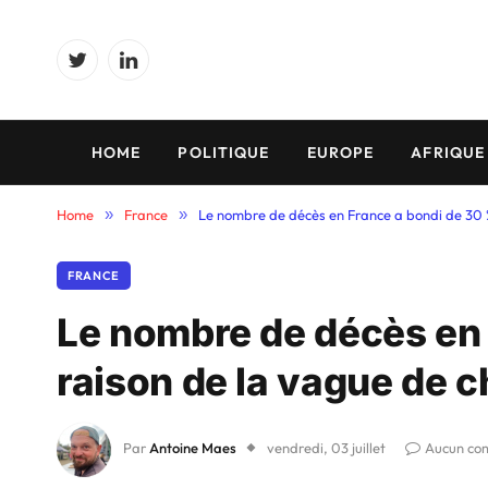
Twitter
LinkedIn
HOME
POLITIQUE
EUROPE
AFRIQUE
Home
»
France
»
Le nombre de décès en France a bondi de 30 %
FRANCE
Le nombre de décès en 
raison de la vague de c
Par
Antoine Maes
vendredi, 03 juillet
Aucun co