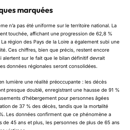
iques marquées
me n’a pas été uniforme sur le territoire national. La
ment touchée, affichant une progression de 62,8 %
La région des Pays de la Loire a également subi une
té. Ces chiffres, bien que précis, restent encore
 alertent sur le fait que le bilan définitif devrait
 les données régionales seront consolidées.
 en lumière une réalité préoccupante : les décès
ont presque doublé, enregistrant une hausse de 91 %
blissements d’hébergement pour personnes âgées
ion de 37 % des décès, tandis que la mortalité
0 %. Les données confirment que ce phénomène a
és de 45 ans et plus, les personnes de plus de 65 ans