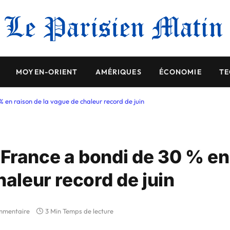
MOYEN-ORIENT
AMÉRIQUES
ÉCONOMIE
TE
 en raison de la vague de chaleur record de juin
France a bondi de 30 % en
haleur record de juin
mmentaire
3 Min Temps de lecture