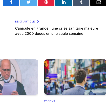
Facebook
Twitter
Pinterest
LinkedIn
Tumblr
Ema
NEXT ARTICLE
Canicule en France : une crise sanitaire majeure
avec 2000 décès en une seule semaine
FRANCE