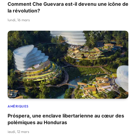
Comment Che Guevara est-il devenu une icône de
la révolution?
lundi, 16 mars
AMÉRIQUES
Próspera, une enclave libertarienne au cœur des
polémiques au Honduras
jeudi, 12 mars