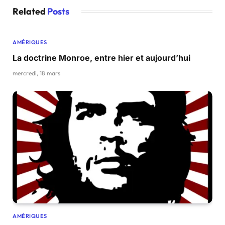
Related
Posts
AMÉRIQUES
La doctrine Monroe, entre hier et aujourd’hui
mercredi, 18 mars
AMÉRIQUES