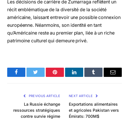
Les décisions de carrière de Zumarraga reflètent un
récit emblématique de la diversité de la société
américaine, laissant entrevoir une possible connexion
européenne. Néanmoins, son identité en tant
qu’Américaine reste au premier plan, liée à un riche
patrimoine culturel qui demeure privé.
Facebook
Twitter
Pinterest
LinkedIn
Tumblr
Email
PREVIOUS ARTICLE
NEXT ARTICLE
La Russie échange
Exportations alimentaires
ressources stratégiques
et agricoles Pakistan vers
contre survie régime
Émirats: 700M$