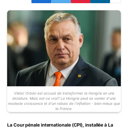
Viktor Orbán est accusé de transformer la Hongrie en une
dictature. Mais est-ce vrai? La Hongrie peut se vanter d'une
modeste croissance et d'un rabais de l'inflation - bien mieux que
la France.
La Cour pénale internationale (CPI), installée à La