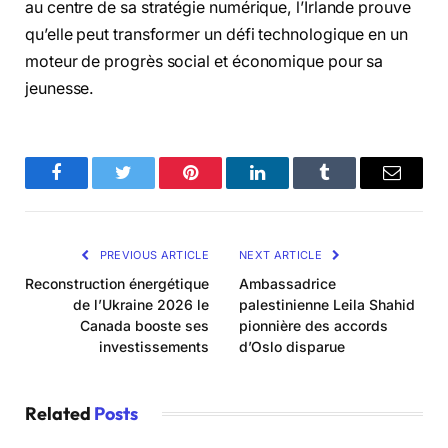
au centre de sa stratégie numérique, l’Irlande prouve
qu’elle peut transformer un défi technologique en un
moteur de progrès social et économique pour sa
jeunesse.
Facebook
Twitter
Pinterest
LinkedIn
Tumblr
Email
PREVIOUS ARTICLE
NEXT ARTICLE
Reconstruction énergétique
Ambassadrice
de l’Ukraine 2026 le
palestinienne Leila Shahid
Canada booste ses
pionnière des accords
investissements
d’Oslo disparue
Related
Posts