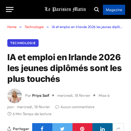
Magazine
Home
»
Technologie
»
IA et emploi en Irlande 2026 les jeunes diplômés sont les plus touchés
TECHNOLOGIE
IA et emploi en Irlande 2026
les jeunes diplômés sont les
plus touchés
Par
Priya Saif
mercredi, 18 février
Mise à
jour:
mercredi, 18 février
Aucun commentaire
6 Min Temps de lecture
Partager