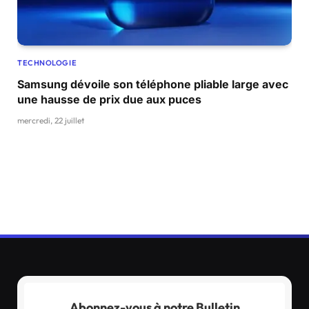
TECHNOLOGIE
Samsung dévoile son téléphone pliable large avec
une hausse de prix due aux puces
mercredi, 22 juillet
Abonnez-vous à notre Bulletin