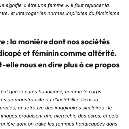
 signifie « être une femme ». Il faut replacer la
e, et interroger les normes implicites du féminisme
re : la manière dont nos sociétés
dicapé et féminin comme altérité.
elle nous en dire plus à ce propos
ntrent que le corps handicapé, comme le corps
es de monstruosité ou d’instabilité. Dans la
turelles, on retrouve des imaginaires similaires : le
 images produisent une hiérarchie des corps, et cela
anière dont on traite les femmes handicapées dans