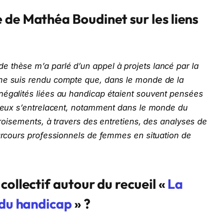
 de Mathéa Boudinet sur les liens
 thèse m’a parlé d’un appel à projets lancé par la
 me suis rendu compte que, dans le monde de la
négalités liées au handicap étaient souvent pensées
s deux s’entrelacent, notamment dans le monde du
 croisements, à travers des entretiens, des analyses de
parcours professionnels de femmes en situation de
collectif autour du recueil «
La
 du handicap
» ?