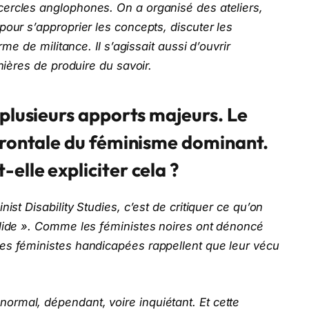
ercles anglophones. On a organisé des ateliers,
pour s’approprier les concepts, discuter les
rme de militance. Il s’agissait aussi d’ouvrir
anières de produire du savoir.
 plusieurs apports majeurs. Le
 frontale du féminisme dominant.
elle expliciter cela ?
ist Disability Studies, c’est de critiquer ce qu’on
alide ». Comme les féministes noires ont dénoncé
es féministes handicapées rappellent que leur vécu
rmal, dépendant, voire inquiétant. Et cette