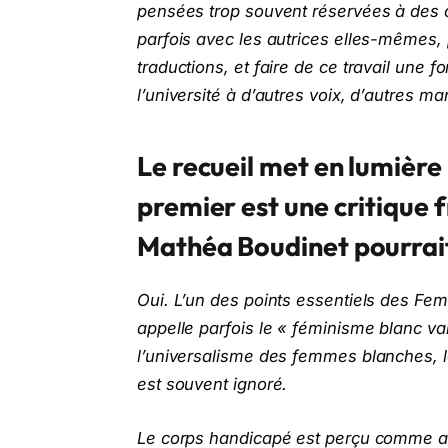
pensées trop souvent réservées à des c
parfois avec les autrices elles-mêmes, 
traductions, et faire de ce travail une fo
l’université à d’autres voix, d’autres m
Le recueil met en lumière
premier est une critique
Mathéa Boudinet pourrait-
Oui. L’un des points essentiels des Femin
appelle parfois le « féminisme blanc v
l’universalisme des femmes blanches, l
est souvent ignoré.
Le corps handicapé est perçu comme ano