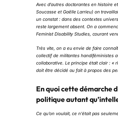
Avec d’autres doctorantes en histoire 
Soucasse et Gaëlle Larrieu) on travaill
un constat : dans des contextes univers
reste largement absent. On a commencé 
Feminist Disability Studies, courant v
Très vite, on a eu envie de faire connaît
collectif de militantes handiféministe
collaborative. Le principe était clair : 
doit être décidé ou fait à propos des p
En quoi cette démarche de
politique autant qu’intel
Ce qu’on voulait, ce n’était pas seuleme