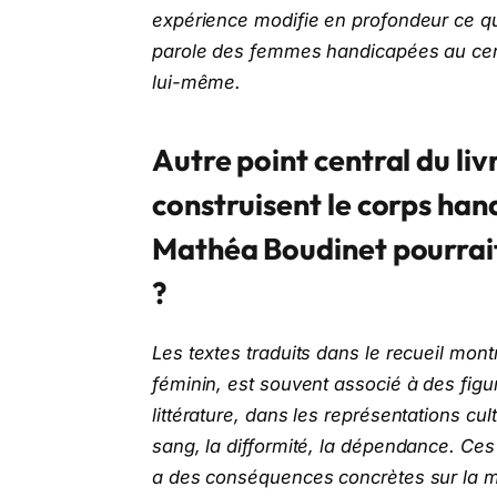
expérience modifie en profondeur ce que
parole des femmes handicapées au centr
lui-même.
Autre point central du liv
construisent le corps han
Mathéa Boudinet pourrait-
?
Les textes traduits dans le recueil mo
féminin, est souvent associé à des figur
littérature, dans les représentations cul
sang, la difformité, la dépendance. Ces
a des conséquences concrètes sur la m