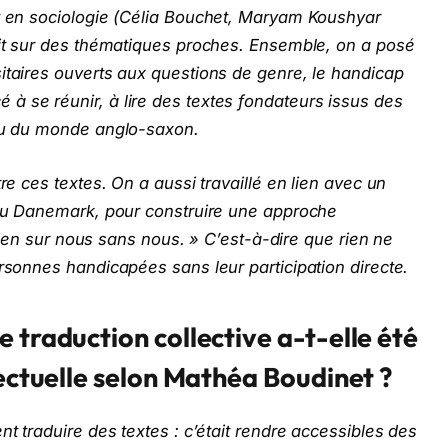
et en sociologie (Célia Bouchet, Maryam Koushyar
ait sur des thématiques proches. Ensemble, on a posé
itaires ouverts aux questions de genre, le handicap
à se réunir, à lire des textes fondateurs issus des
enu du monde anglo-saxon.
re ces textes. On a aussi travaillé en lien avec un
s au Danemark, pour construire une approche
« rien sur nous sans nous. » C’est-à-dire que rien ne
ersonnes handicapées sans leur participation directe.
 traduction collective a-t-elle été
lectuelle selon Mathéa Boudinet ?
nt traduire des textes : c’était rendre accessibles des