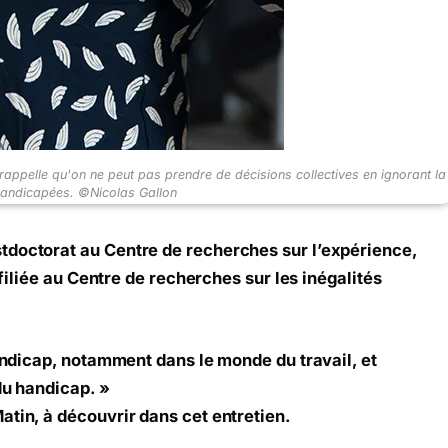
rappelle qu'on ne peut pas prendre de décisions collectives en ignorant la
handicapées. ©Nicolas Gallon
tdoctorat au Centre de recherches sur l’expérience,
affiliée au Centre de recherches sur les inégalités
handicap, notamment dans le monde du travail, et
du handicap. »
atin, à découvrir dans cet entretien.