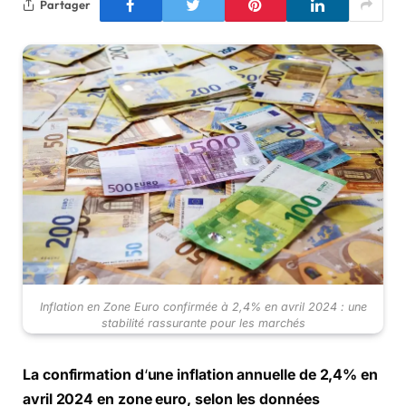
Partager
Inflation en Zone Euro confirmée à 2,4% en avril 2024 : une
stabilité rassurante pour les marchés
La
confirmation d
‘
une inflation annuelle de 2,4% en
avril 2024 en zone euro, selon les données