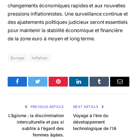
changements économiques rapides et aux nouvelles
pressions inflationnistes. Une surveillance continue et
des ajustements politiques judicieux seront essentiels
pour maintenir la stabilité économique et financière
de la zone euro à moyen et long terme.
Europe
Inflation
Facebook
Twitter
Pinterest
LinkedIn
Tumblr
Email
PREVIOUS ARTICLE
NEXT ARTICLE
L’âgisme : la discrimination
Voyage à l’ère du
interculturelle et pas si
développement
subtile à l’égard des
technologique de l’IA
femmes âgées.