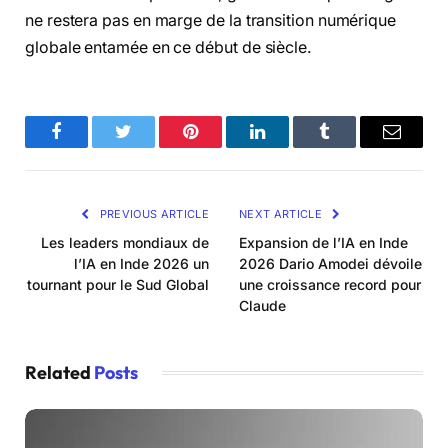
ne restera pas en marge de la transition numérique
globale entamée en ce début de siècle.
Facebook
Twitter
Pinterest
LinkedIn
Tumblr
Email
PREVIOUS ARTICLE
NEXT ARTICLE
Les leaders mondiaux de
Expansion de l’IA en Inde
l’IA en Inde 2026 un
2026 Dario Amodei dévoile
tournant pour le Sud Global
une croissance record pour
Claude
Related
Posts