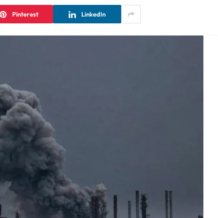
Pinterest
LinkedIn