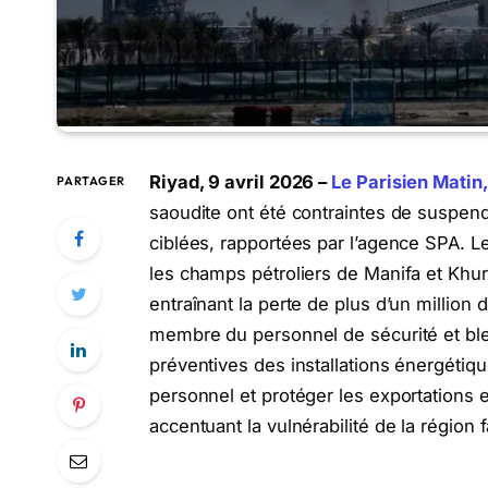
Riyad, 9 avril 2026 –
Le Parisien Matin
PARTAGER
saoudite ont été contraintes de suspend
ciblées, rapportées par l’agence SPA. Le
les champs pétroliers de Manifa et Khura
entraînant la perte de plus d’un million 
membre du personnel de sécurité et bl
préventives des installations énergétiq
personnel et protéger les exportations e
accentuant la vulnérabilité de la région