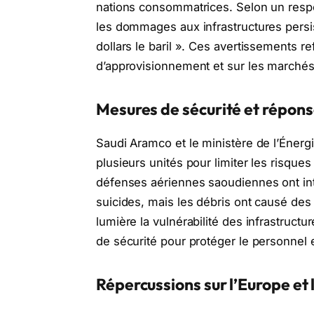
nations consommatrices. Selon un respon
les dommages aux infrastructures persist
dollars le baril ». Ces avertissements re
d’approvisionnement et sur les marchés
Mesures de sécurité et répon
Saudi Aramco et le ministère de l’Éner
plusieurs unités pour limiter les risques
défenses aériennes saoudiennes ont inte
suicides, mais les débris ont causé des 
lumière la vulnérabilité des infrastructu
de sécurité pour protéger le personnel et
Répercussions sur l’Europe e