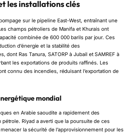
 les installations clés
 pompage sur le pipeline East-West, entraînant une
 Les champs pétroliers de Manifa et Khurais ont
apacité combinée de 600 000 barils par jour. Ces
ction d’énergie et la stabilité des
ies, dont Ras Tanura, SATORP à Jubail et SAMREF à
rbant les exportations de produits raffinés. Les
ont connu des incendies, réduisant l’exportation de
énergétique mondial
tiques en Arabie saoudite a rapidement des
pétrole. Riyad a averti que la poursuite de ces
 et menacer la sécurité de l’approvisionnement pour les