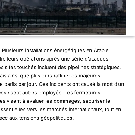
,
Plusieurs installations énergétiques en Arabie
re leurs opérations après une série d’attaques
s sites touchés incluent des pipelines stratégiques,
is ainsi que plusieurs raffineries majeures,
de barils par jour. Ces incidents ont causé la mort d’un
essé sept autres employés. Les fermetures
ues visent à évaluer les dommages, sécuriser le
ssentielles vers les marchés internationaux, tout en
 face aux tensions géopolitiques.