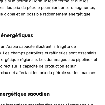
que si le détroit d’Hormuz reste fermé et que les
ées, les prix du pétrole pourraient encore augmenter,
e global et un possible rationnement énergétique
s énergétiques
n Arabie saoudite illustrent la fragilité de
s. Les champs pétroliers et raffineries sont essentiels
 énergétique régionale. Les dommages aux pipelines et
direct sur la capacité de production et sur
rciaux et affectant les prix du pétrole sur les marchés
énergétique saoudien