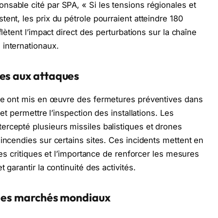
sable cité par SPA, « Si les tensions régionales et
ent, les prix du pétrole pourraient atteindre 180
flètent l’impact direct des perturbations sur la chaîne
 internationaux.
ses aux attaques
gie ont mis en œuvre des fermetures préventives dans
 et permettre l’inspection des installations. Les
rcepté plusieurs missiles balistiques et drones
incendies sur certains sites. Ces incidents mettent en
res critiques et l’importance de renforcer les mesures
 garantir la continuité des activités.
t les marchés mondiaux