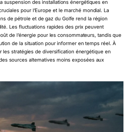
a suspension des installations énergétiques en
ruciales pour l’Europe et le marché mondial. La
 de pétrole et de gaz du Golfe rend la région
lité. Les fluctuations rapides des prix peuvent
le coût de l’énergie pour les consommateurs, tandis que
ution de la situation pour informer en temps réel. À
r les stratégies de diversification énergétique en
des sources alternatives moins exposées aux