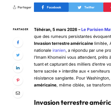
Partager
Facebook
Twitter
Téhéran, 5 mars 2026 –
Le Parisien Ma
PARTAGER
que des rumeurs persistantes évoquent l
Invasion terrestre américaine
limitée, 
nationale
iranien
, a répondu par une prov
l’Imam Khomeini vous attendent, prêts 
tuant et capturant des milliers d’entre vo
terre sacrée » interdite aux « serviteurs
résistance sanglante. Pour Washington, 
américaine
, même ciblée, se transform
Invasion terrestre améri