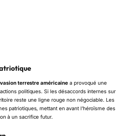
patriotique
nvasion terrestre américaine
a provoqué une
actions politiques. Si les désaccords internes sur
ritoire reste une ligne rouge non négociable. Les
mes patriotiques, mettant en avant l’héroïsme des
n à un sacrifice futur.
an