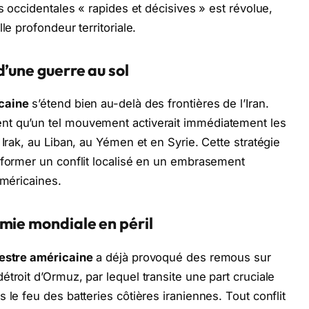
ns occidentales « rapides et décisives » est révolue,
le profondeur territoriale.
d’une guerre au sol
icaine
s’étend bien au-delà des frontières de l’Iran.
nt qu’un tel mouvement activerait immédiatement les
 Irak, au Liban, au Yémen et en Syrie. Cette stratégie
sformer un conflit localisé en un embrasement
américaines.
mie mondiale en péril
restre américaine
a déjà provoqué des remous sur
troit d’Ormuz, par lequel transite une part cruciale
 le feu des batteries côtières iraniennes. Tout conflit