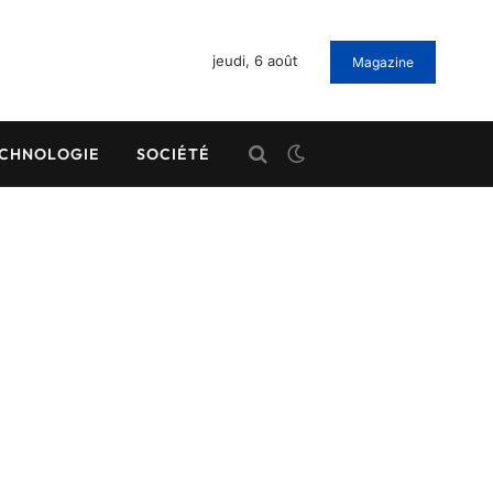
jeudi, 6 août
Magazine
CHNOLOGIE
SOCIÉTÉ