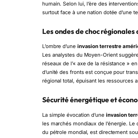
humain. Selon lui, l’ère des interventio
surtout face à une nation dotée d’une tel
Les ondes de choc régionales 
L’ombre d’une
invasion terrestre amér
Les analystes du Moyen-Orient suggère
réseaux de l’« axe de la résistance » en
d’unité des fronts est conçue pour tran
régional total, épuisant les ressources 
Sécurité énergétique et écono
La simple évocation d’une
invasion ter
les marchés mondiaux de l’énergie. Le dé
du pétrole mondial, est directement sous