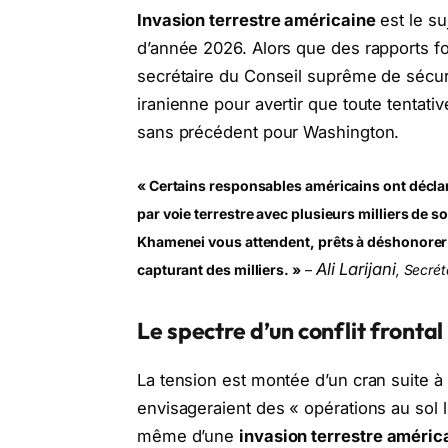
Invasion terrestre américaine
est le su
d’année 2026. Alors que des rapports fon
secrétaire du Conseil suprême de sécurit
iranienne pour avertir que toute tentativ
sans précédent pour Washington.
« Certains responsables américains ont déclaré 
par voie terrestre avec plusieurs milliers de s
Khamenei vous attendent, prêts à déshonorer 
Ali Larijani
capturant des milliers. »
–
, Secrét
Le spectre d’un conflit frontal
La tension est montée d’un cran suite à
envisageraient des « opérations au sol l
même d’une
invasion terrestre améric