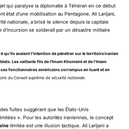
jet qui paralyse la diplomatie à Téhéran en ce début
t état d’une mobilisation au Pentagone, Ali Larijani,
é nationale, a brisé le silence depuis la capitale
e d’incursion se solderait par un désastre militaire
qu’ils avaient l’intention de pénétrer sur le territoire iranien
oldats. Les vaillants fils de l’Imam Khomeini et de l’Imam
ces fonctionnaires américains corrompus en tuant et en
aire du Conseil suprême de sécurité nationale.
 des fuites suggérant que les États-Unis
imitées ». Pour les autorités iraniennes, le concept
aine
limitée est une illusion tactique. Ali Larijani a