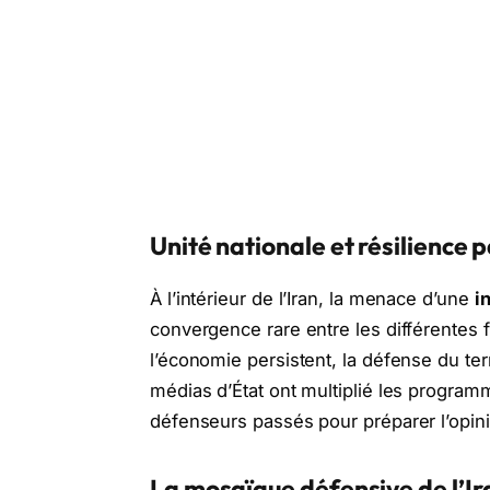
Unité nationale et résilience 
À l’intérieur de l’Iran, la menace d’une
i
convergence rare entre les différentes f
l’économie persistent, la défense du ter
médias d’État ont multiplié les program
défenseurs passés pour préparer l’opinio
La mosaïque défensive de l’Ir