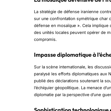
La stratégie de défense iranienne cont
sur une confrontation symétrique char co
défense en mosaïque ». Cela implique
des unités locales peuvent opérer de 
compromis.
Impasse diplomatique à l’éche
Sur la scène internationale, les discuss
paralysé les efforts diplomatiques aux 
publié des déclarations soutenant la so
l’échiquier géopolitique. La menace d’un
diplomatie par la perspective d’une guer
Sophistication technologique 