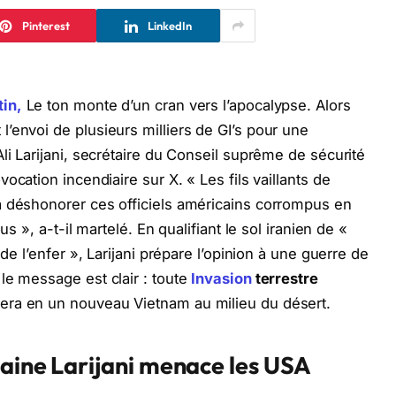
Pinterest
LinkedIn
tin,
Le ton monte d’un cran vers l’apocalypse. Alors
’envoi de plusieurs milliers de GI’s pour une
Ali Larijani, secrétaire du Conseil suprême de sécurité
ocation incendiaire sur X. « Les fils vaillants de
à déshonorer ces officiels américains corrompus en
us », a-t-il martelé. En qualifiant le sol iranien de «
 de l’enfer », Larijani prépare l’opinion à une guerre de
le message est clair : toute
Invasion
terrestre
era en un nouveau Vietnam au milieu du désert.
caine Larijani menace les USA