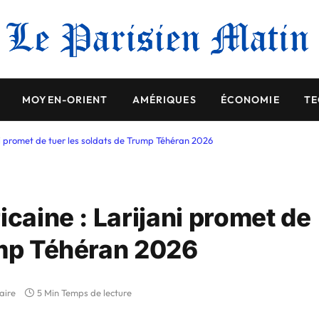
MOYEN-ORIENT
AMÉRIQUES
ÉCONOMIE
TE
ni promet de tuer les soldats de Trump Téhéran 2026
icaine : Larijani promet de
ump Téhéran 2026
aire
5 Min Temps de lecture