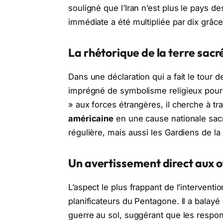
souligné que l’Iran n’est plus le pays 
immédiate a été multipliée par dix grâ
La rhétorique de la terre sacr
Dans une déclaration qui a fait le tour d
imprégné de symbolisme religieux pour g
» aux forces étrangères, il cherche à t
américaine
en une cause nationale sacr
régulière, mais aussi les Gardiens de la 
Un avertissement direct aux o
L’aspect le plus frappant de l’interventio
planificateurs du Pentagone. Il a balayé 
guerre au sol, suggérant que les respo