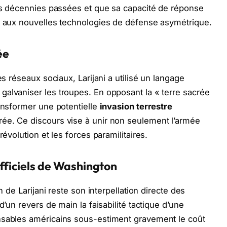
des décennies passées et que sa capacité de réponse
ce aux nouvelles technologies de défense asymétrique.
ée
es réseaux sociaux, Larijani a utilisé un langage
alvaniser les troupes. En opposant la « terre sacrée
ransformer une potentielle
invasion terrestre
ée. Ce discours vise à unir non seulement l’armée
révolution et les forces paramilitaires.
fficiels de Washington
n de Larijani reste son interpellation directe des
d’un revers de main la faisabilité tactique d’une
nsables américains sous-estiment gravement le coût