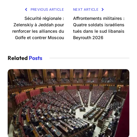
PREVIOUS ARTICLE
NEXT ARTICLE
Sécurité régionale :
Affrontements militaires :
Zelenskiy à Jeddah pour
Quatre soldats israéliens
renforcer les alliances du
tués dans le sud libanais
Golfe et contrer Moscou
Beyrouth 2026
Related
Posts