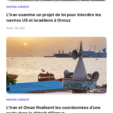
MOYEN-ORIENT
L’Iran examine un projet de loi pour interdire les
navires US et israéliens à Ormuz
jeudi, 06 août
MOYEN-ORIENT
L’Iran et Oman finalisent les coordonnées d’une
route dans le détroit d’Ormuz