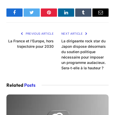
Facebook
Twitter
Pinterest
LinkedIn
Tumblr
Email
PREVIOUS ARTICLE
NEXT ARTICLE
La France et l’Europe, hors
La dirigeante rock star du
trajectoire pour 2030
Japon dispose désormais
du soutien politique
nécessaire pour imposer
un programme audacieux.
Sera-t-elle à la hauteur ?
Related
Posts