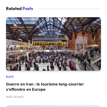
Related
Posts
BLOG
Guerre en Iran : le tourisme long-courrier
s’effondre en Europe
jeudi, 06 août