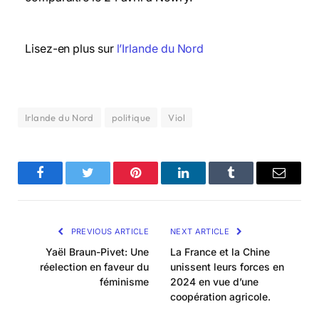
Lisez-en plus sur
l’Irlande du Nord
Irlande du Nord
politique
Viol
Facebook
Twitter
Pinterest
LinkedIn
Tumblr
Email
PREVIOUS ARTICLE
NEXT ARTICLE
Yaël Braun-Pivet: Une
La France et la Chine
réelection en faveur du
unissent leurs forces en
féminisme
2024 en vue d’une
coopération agricole.