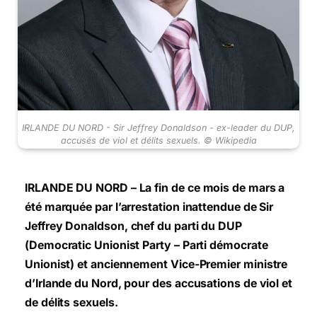
IRLANDE DU NORD - Sir Jeffrey Donaldson - ex-leader du DUP,
accusés de viol et délits sexuels. © Wikipedia
IRLANDE DU NORD – La fin de ce mois de mars a
été marquée par l’arrestation inattendue de Sir
Jeffrey Donaldson,
chef du parti du DUP
(Democratic Unionist Party – Parti démocrate
Unionist) et anciennement
Vice-Premier ministre
d’Irlande du Nord, pour des accusations de viol et
de délits sexuels.