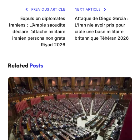
PREVIOUS ARTICLE
NEXT ARTICLE
Expulsion diplomates
Attaque de Diego Garcia :
iraniens : L’Arabie saoudite
L’Iran nie avoir pris pour
déclare l’attaché militaire
cible une base militaire
iranien persona non grata
britannique Téhéran 2026
Riyad 2026
Related
Posts