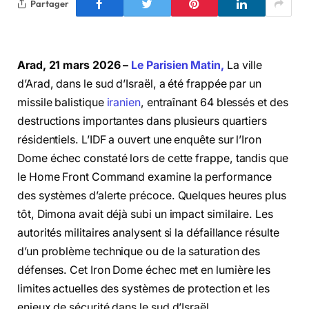
Partager
Arad, 21 mars 2026 –
Le Parisien Matin,
La ville
d’Arad, dans le sud d’Israël, a été frappée par un
missile balistique
iranien
, entraînant 64 blessés et des
destructions importantes dans plusieurs quartiers
résidentiels. L’IDF a ouvert une enquête sur l’Iron
Dome échec constaté lors de cette frappe, tandis que
le Home Front Command examine la performance
des systèmes d’alerte précoce. Quelques heures plus
tôt, Dimona avait déjà subi un impact similaire. Les
autorités militaires analysent si la défaillance résulte
d’un problème technique ou de la saturation des
défenses. Cet Iron Dome échec met en lumière les
limites actuelles des systèmes de protection et les
enjeux de sécurité dans le sud d’Israël.