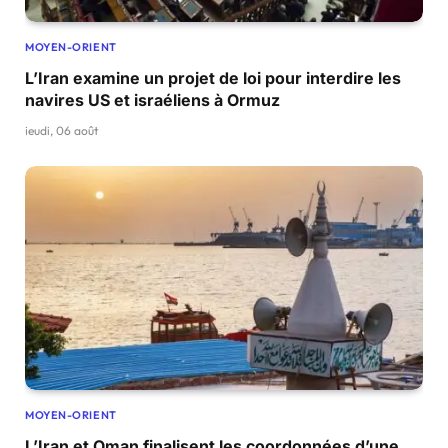
MOYEN-ORIENT
L’Iran examine un projet de loi pour interdire les
navires US et israéliens à Ormuz
jeudi, 06 août
MOYEN-ORIENT
L’Iran et Oman finalisent les coordonnées d’une