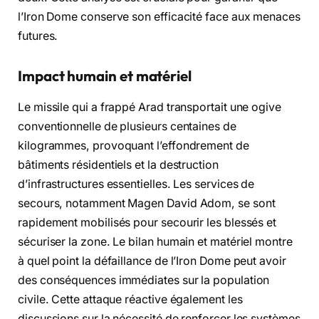
l’Iron Dome conserve son efficacité face aux menaces
futures.
Impact humain et matériel
Le missile qui a frappé Arad transportait une ogive
conventionnelle de plusieurs centaines de
kilogrammes, provoquant l’effondrement de
bâtiments résidentiels et la destruction
d’infrastructures essentielles. Les services de
secours, notamment Magen David Adom, se sont
rapidement mobilisés pour secourir les blessés et
sécuriser la zone. Le bilan humain et matériel montre
à quel point la défaillance de l’Iron Dome peut avoir
des conséquences immédiates sur la population
civile. Cette attaque réactive également les
discussions sur la nécessité de renforcer les systèmes