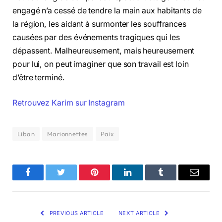
engagé n’a cessé de tendre la main aux habitants de
la région, les aidant à surmonter les souffrances
causées par des événements tragiques qui les
dépassent. Malheureusement, mais heureusement
pour lui, on peut imaginer que son travail est loin
d’être terminé.
Retrouvez Karim sur Instagram
Liban
Marionnettes
Paix
Facebook
Twitter
Pinterest
LinkedIn
Tumblr
Email
PREVIOUS ARTICLE
NEXT ARTICLE