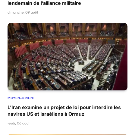
lendemain de l’alliance militaire
dimanche, 09 août
MOYEN-ORIENT
L’Iran examine un projet de loi pour interdire les
navires US et israéliens à Ormuz
jeudi, 06 août