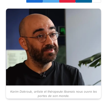
Karim Dakroub, artiste et thérapeute libanais nous ouvre les
portes de son monde.