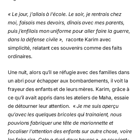
« Le jour, j’allais à l’école. Le soir, je rentrais chez
moi, faisais mes devoirs, dînais avec mes parents,
puis j’enfilais mon uniforme pour aller faire la guerre,
dans la défense civile »,
raconte Karim avec
simplicité, relatant ces souvenirs comme des faits
ordinaires.
Une nuit, alors qu’il se réfugie avec des familles dans
un abri pour échapper aux bombardements, il voit la
frayeur des enfants et de leurs mères. Karim, grâce à
ce qu’il avait appris dans les ateliers de Maha, essaie
de détourner leur attention.
«
Je me suis aperçu
qu’avec les quelques bricoles qui trainaient, nous
pouvions fabriquer une tête de marionnette et
focaliser l’attention des enfants sur autre chose, voire
les faire rire. Cela a duré deux heures »
, se souvient-