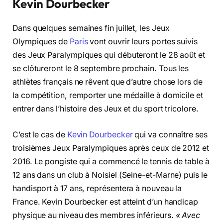
Kevin Dourbecker
Dans quelques semaines fin juillet, les Jeux
Olympiques de
Paris
vont ouvrir leurs portes suivis
des Jeux Paralympiques qui débuteront le 28 août et
se clôtureront le 8 septembre prochain. Tous les
athlètes français ne rêvent que d’autre chose lors de
la compétition, remporter une médaille à domicile et
entrer dans l’histoire des Jeux et du sport tricolore.
C’est le cas de
Kevin Dourbecker
qui va connaître ses
troisièmes Jeux Paralympiques après ceux de 2012 et
2016. Le pongiste qui a commencé le tennis de table à
12 ans dans un club à Noisiel (Seine-et-Marne) puis le
handisport à 17 ans, représentera à nouveau la
France. Kevin Dourbecker est atteint d’un handicap
physique au niveau des membres inférieurs.
« Avec