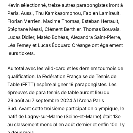
Kevin sélectionné, treize autres parapongistes iront à
Paris. Aussi, Thu Kamkasomphou, Fabien Lamirault,
Florian Merrien, Maxime Thomas, Esteban Herrault,
Stéphane Messi, Clément Berthier, Thomas Bouvais,
Lucas Didier, Matéo Bohéas, Alexandra Saint-Pierre,
Léa Ferney et Lucas Édouard Créange ont également
leurs tickets.
Au total avec les wild-card et les derniers tournois de
qualification, la Fédération Française de Tennis de
Table (FFTT) espère aligner 19 parapongistes. Les
épreuves de para tennis de table auront lieu du
29 août au 7 septembre 2024 à l’Arena Paris
Sud. Avant cette troisième participation olympique, le
natif de Lagny-sur-Marne (Seine-et-Marne) était 13e
au classement mondial en août dernier et enfin 10e il y
a deux mois.