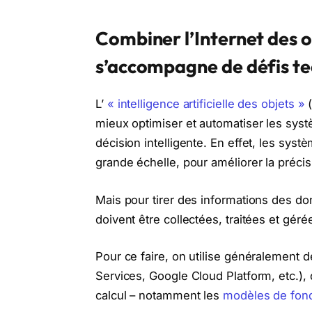
Combiner l’Internet des obj
s’accompagne de défis t
L’
« intelligence artificielle des objets »
(
mieux optimiser et automatiser les systè
décision intelligente. En effet, les sys
grande échelle, pour améliorer la précis
Mais pour tirer des informations des don
doivent être collectées, traitées et gér
Pour ce faire, on utilise généralement
Services, Google Cloud Platform, etc.), 
calcul – notamment les
modèles de fon