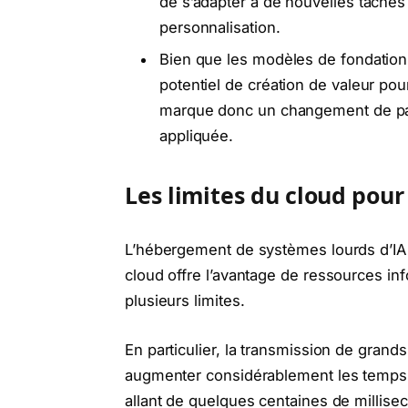
de s’adapter à de nouvelles tâch
personnalisation.
Bien que les modèles de fondation 
potentiel de création de valeur pou
marque donc un changement de parad
appliquée.
Les limites du cloud pour 
L’hébergement de systèmes lourds d’IA
cloud offre l’avantage de ressources i
plusieurs limites.
En particulier, la transmission de gran
augmenter considérablement les temps d
allant de quelques centaines de millise