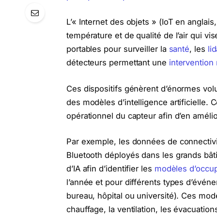
L’« Internet des objets » (IoT en anglais
température et de qualité de l’air qui vi
portables pour surveiller la
santé
, les
li
détecteurs permettant une
intervention 
Ces dispositifs génèrent d’énormes vol
des modèles d’intelligence artificielle
opérationnel du capteur afin d’en améli
Par exemple, les données de connectivi
Bluetooth déployés dans les grands bâti
d’IA afin d’identifier les
modèles d’occu
l’année et pour différents types d’évén
bureau, hôpital ou université). Ces mo
chauffage, la ventilation, les évacuations