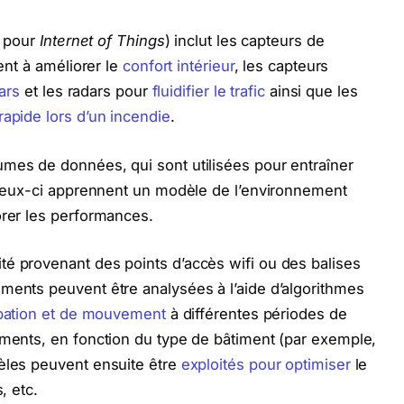
, pour
Internet of Things
) inclut les capteurs de
sent à améliorer le
confort intérieur
, les capteurs
dars
et les radars pour
fluidifier le trafic
ainsi que les
rapide lors d’un incendie
.
umes de données, qui sont utilisées pour entraîner
. Ceux-ci apprennent un modèle de l’environnement
orer les performances.
té provenant des points d’accès wifi ou des balises
ments peuvent être analysées à l’aide d’algorithmes
pation et de mouvement
à différentes périodes de
ements, en fonction du type de bâtiment (par exemple,
dèles peuvent ensuite être
exploités pour optimiser
le
, etc.