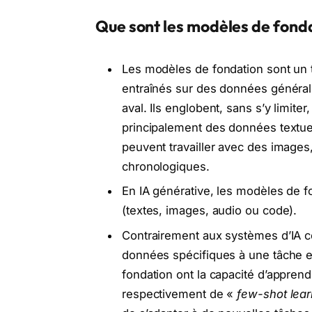
Que sont les modèles de fonda
Les modèles de fondation sont un
entraînés sur des données générali
aval. Ils englobent, sans s’y limite
principalement des données textuel
peuvent travailler avec des images,
chronologiques.
En IA générative, les modèles de f
(textes, images, audio ou code).
Contrairement aux systèmes d’IA c
données spécifiques à une tâche e
fondation ont la capacité d’appren
respectivement de «
few-shot lear