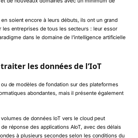
es et de nouveaux domaines avec un minimum de
en soient encore à leurs débuts, ils ont un grand
r les entreprises de tous les secteurs : leur essor
igme dans le domaine de l’intelligence artificielle
traiter les données de l’IoT
 ou de modèles de fondation sur des plateformes
nformatiques abondantes, mais il présente également
ds volumes de données IoT vers le cloud peut
e réponse des applications AIoT, avec des délais
condes à plusieurs secondes selon les conditions du