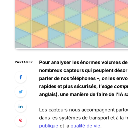
Pour analyser les énormes volumes de
PARTAGER
nombreux capteurs qui peuplent désorma
parler de nos téléphones –, on les envo
rapides et plus sécurisés, l’
edge compu
anglais), une manière de faire de l’IA s
Les capteurs nous accompagnent partout 
dans les systèmes de transport et à la fe
publique
et la
qualité de vie
.