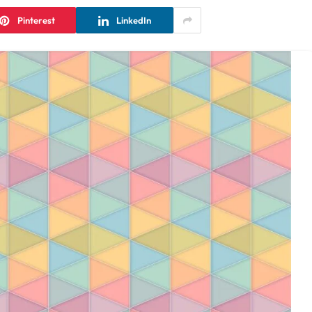
Pinterest
LinkedIn