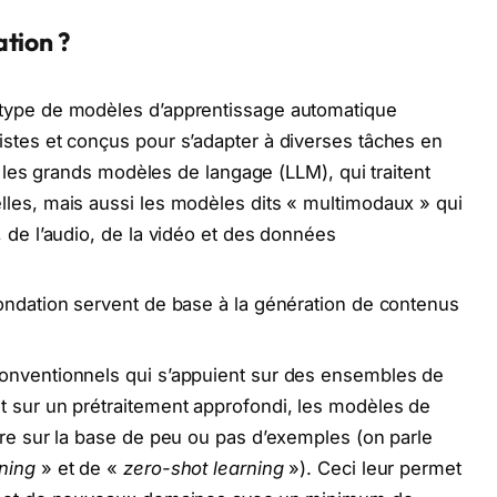
tion ?
 type de modèles d’apprentissage automatique
stes et conçus pour s’adapter à diverses tâches en
r, les grands modèles de langage (LLM), qui traitent
les, mais aussi les modèles dits « multimodaux » qui
 de l’audio, de la vidéo et des données
ondation servent de base à la génération de contenus
onventionnels qui s’appuient sur des ensembles de
t sur un prétraitement approfondi, les modèles de
dre sur la base de peu ou pas d’exemples (on parle
ning
» et de «
zero-shot learning
»). Ceci leur permet