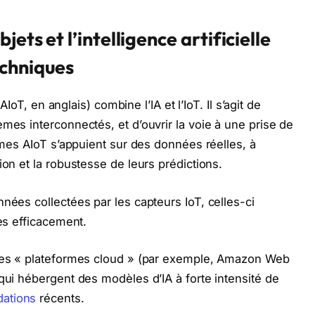
ets et l’intelligence artificielle
echniques
AIoT, en anglais) combine l’IA et l’IoT. Il s’agit de
mes interconnectés, et d’ouvrir la voie à une prise de
tèmes AIoT s’appuient sur des données réelles, à
ion et la robustesse de leurs prédictions.
nées collectées par les capteurs IoT, celles-ci
ées efficacement.
 des « plateformes cloud » (par exemple, Amazon Web
qui hébergent des modèles d’IA à forte intensité de
dations
récents.