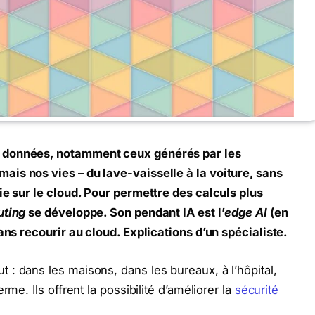
 données, notamment ceux générés par les
is nos vies – du lave-vaisselle à la voiture, sans
ie sur le cloud. Pour permettre des calculs plus
ting
se développe. Son pendant IA est l’
edge AI
(en
ans recourir au cloud. Explications d’un spécialiste.
: dans les maisons, dans les bureaux, à l’hôpital,
rme. Ils offrent la possibilité d’améliorer la
sécurité