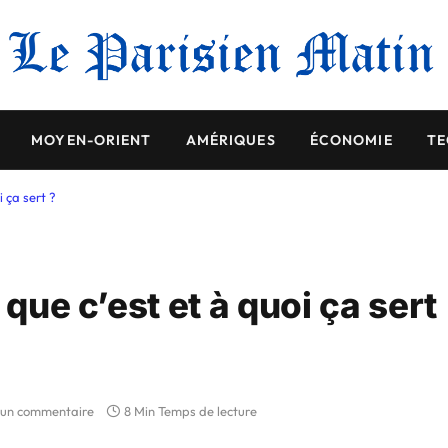
MOYEN-ORIENT
AMÉRIQUES
ÉCONOMIE
TE
i ça sert ?
 que c’est et à quoi ça sert
un commentaire
8 Min Temps de lecture