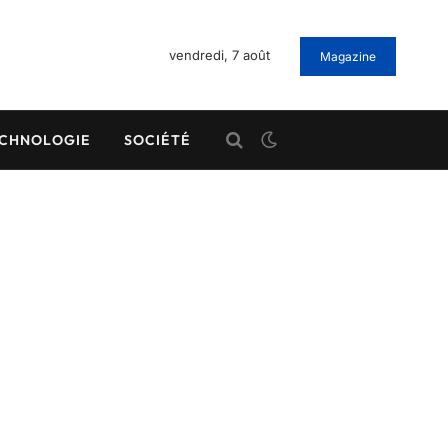
vendredi, 7 août
Magazine
CHNOLOGIE
SOCIÉTÉ
.