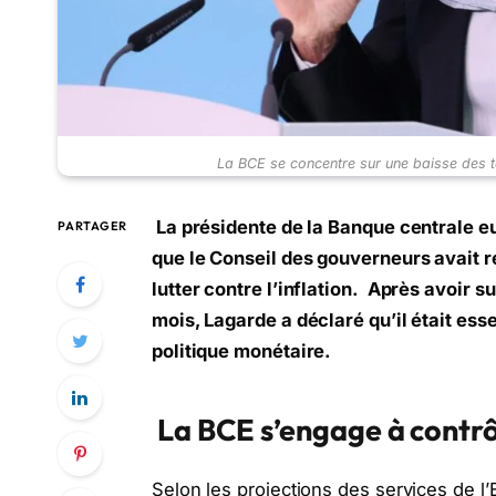
La BCE se concentre sur une baisse des tau
La présidente de la Banque centrale e
PARTAGER
que le Conseil des gouverneurs avait ré
lutter contre l’inflation. Après avoir s
mois, Lagarde a déclaré qu’il était esse
politique monétaire.
La BCE s’engage à contrôl
Selon les projections des services de l