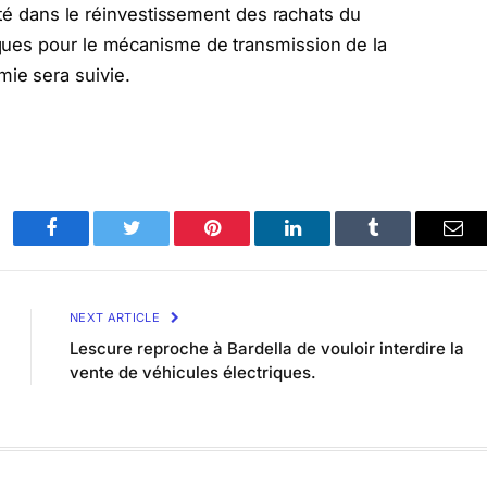
ilité dans le réinvestissement des rachats du
isques pour le mécanisme de transmission de la
mie sera suivie.
Facebook
Twitter
Pinterest
LinkedIn
Tumblr
Ema
NEXT ARTICLE
Lescure reproche à Bardella de vouloir interdire la
vente de véhicules électriques.