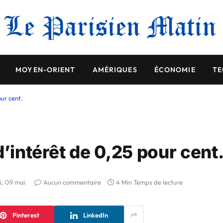
MOYEN-ORIENT
AMÉRIQUES
ÉCONOMIE
TE
ur cent.
d’intérêt de 0,25 pour cent
i, 09 mai
Aucun commentaire
4 Min Temps de lecture
Pinterest
LinkedIn