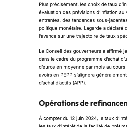
Plus précisément, les choix de taux d’i
évaluation des prévisions d’inflation 
entrantes, des tendances sous-jacentes de
politique monétaire. Lagarde a déclaré
l’avance sur une trajectoire de taux spé
Le Conseil des gouverneurs a affirmé jeud
dans le cadre du programme d’achat d’u
d’euros en moyenne par mois au cours 
avoirs en PEPP s’alignera généralement
d’achat d’actifs (APP).
Opérations de refinance
À compter du 12 juin 2024, le taux d’int
les taux d’intérêt de la facilité de prêt m