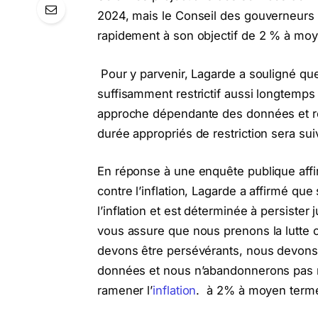
2024, mais le Conseil des gouverneurs s’
rapidement à son objectif de 2 % à mo
Pour y parvenir, Lagarde a souligné que
suffisamment restrictif aussi longtemps
approche dépendante des données et réu
durée appropriés de restriction sera sui
En réponse à une enquête publique affir
contre l’inflation, Lagarde a affirmé que
l’inflation et est déterminée à persister 
vous assure que nous prenons la lutte c
devons être persévérants, nous devons
données et nous n’abandonnerons pas notr
ramener l’
inflation
. à 2% à moyen terme