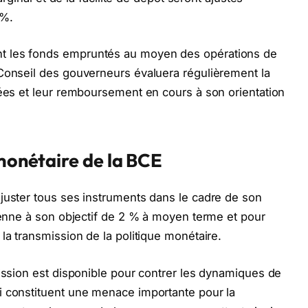
5%.
 les fonds empruntés au moyen des opérations de
 Conseil des gouverneurs évaluera régulièrement la
lées et leur remboursement en cours à son orientation
 monétaire de la BCE
juster tous ses instruments dans le cadre de son
vienne à son objectif de 2 % à moyen terme et pour
 la transmission de la politique monétaire.
mission est disponible pour contrer les dynamiques de
i constituent une menace importante pour la