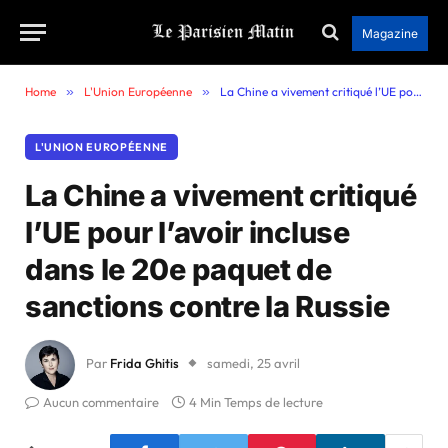
Magazine
Home
»
L'Union Européenne
»
La Chine a vivement critiqué l’UE pour l’avoir incluse dans le 20e paquet de sanctions contre la Russie
L'UNION EUROPÉENNE
La Chine a vivement critiqué
l’UE pour l’avoir incluse
dans le 20e paquet de
sanctions contre la Russie
Par
Frida Ghitis
samedi, 25 avril
Aucun commentaire
4 Min Temps de lecture