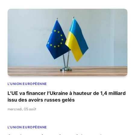
L'UNION EUROPÉENNE
L’UE va financer l’Ukraine à hauteur de 1,4 milliard
issu des avoirs russes gelés
mercredi, 05 août
L'UNION EUROPÉENNE