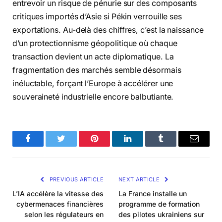
entrevoir un risque de pénurie sur des composants
critiques importés d’Asie si Pékin verrouille ses
exportations. Au-delà des chiffres, c’est la naissance
d’un protectionnisme géopolitique où chaque
transaction devient un acte diplomatique. La
fragmentation des marchés semble désormais
inéluctable, forçant l’Europe à accélérer une
souveraineté industrielle encore balbutiante.
Facebook
Twitter
Pinterest
LinkedIn
Tumblr
Email
PREVIOUS ARTICLE
NEXT ARTICLE
L’IA accélère la vitesse des
La France installe un
cybermenaces financières
programme de formation
selon les régulateurs en
des pilotes ukrainiens sur