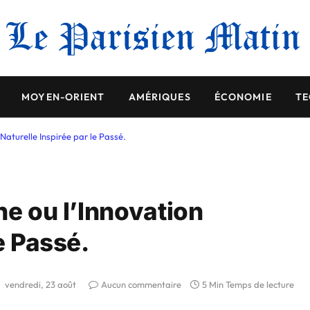
MOYEN-ORIENT
AMÉRIQUES
ÉCONOMIE
TE
 Naturelle Inspirée par le Passé.
ne ou l’Innovation
e Passé.
vendredi, 23 août
Aucun commentaire
5 Min Temps de lecture