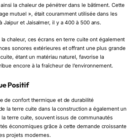
insi la chaleur de pénétrer dans le bâtiment. Cette
age mutuel », était couramment utilisée dans les
Jaipur et Jaisalmer, il y a 400 à 500 ans.
 la chaleur, ces écrans en terre cuite ont également
ances sonores extérieures et offrant une plus grande
cuite, étant un matériau naturel, favorise la
ribue encore à la fraîcheur de l’environnement.
e Positif
e de confort thermique et de durabilité
 de la terre cuite dans la construction a également un
 de la terre cuite, souvent issus de communautés
nités économiques grâce à cette demande croissante
des projets modernes.