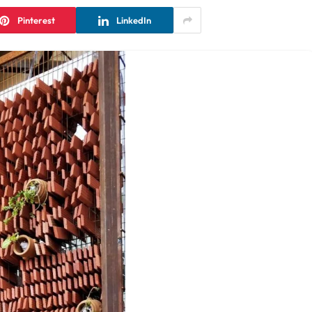
Pinterest
LinkedIn