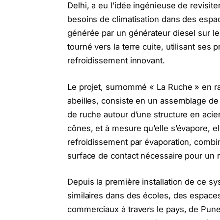
Delhi, a eu l’idée ingénieuse de revisiter
besoins de climatisation dans des espac
générée par un générateur diesel sur le s
tourné vers la terre cuite, utilisant se
refroidissement innovant.
Le projet, surnommé « La Ruche » en ra
abeilles, consiste en un assemblage de
de ruche autour d’une structure en acie
cônes, et à mesure qu’elle s’évapore, ell
refroidissement par évaporation, combin
surface de contact nécessaire pour un r
Depuis la première installation de ce s
similaires dans des écoles, des espaces
commerciaux à travers le pays, de Pune 