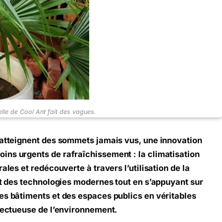
elle de Cool Ant fait des vagues.
 atteignent des sommets jamais vus, une innovation
ins urgents de rafraîchissement : la climatisation
ales et redécouverte à travers l’utilisation de la
ant des technologies modernes tout en s’appuyant sur
es bâtiments et des espaces publics en véritables
spectueuse de l’environnement.