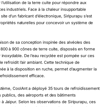
 l’utilisation de la terre cuite pour répondre aux
es industriels. Face à la chaleur insupportable
ite d’un fabricant d’électronique, Siripurapu s’est
s propriétés naturelles pour concevoir un système de
ison de sa conception inspirée des alvéoles des
 800 à 900 cônes de terre cuite, disposés en forme
r inoxydable. De l’eau recyclée est pompée sur ces
e refroidit l’air ambiant. Cette technique de
ée à la disposition en ruche, permet d’augmenter la
efroidissement efficace.
ystème, CoolAnt a déployé 35 tours de refroidissement
 publics, des aéroports et des bâtiments
à Jaipur. Selon les observations de Siripurapu, ces