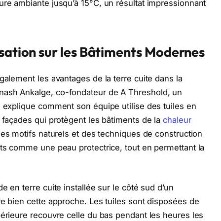
ure ambiante jusqu’à 15°C, un résultat impressionnant
isation sur les Bâtiments Modernes
galement les avantages de la terre cuite dans la
nash Ankalge, co-fondateur de A Threshold, un
, explique comment son équipe utilise des tuiles en
s façades qui protègent les bâtiments de la
chaleur
des motifs naturels et des techniques de construction
nts comme une peau protectrice, tout en permettant la
e en terre cuite installée sur le côté sud d’un
re bien cette approche. Les tuiles sont disposées de
périeure recouvre celle du bas pendant les heures les