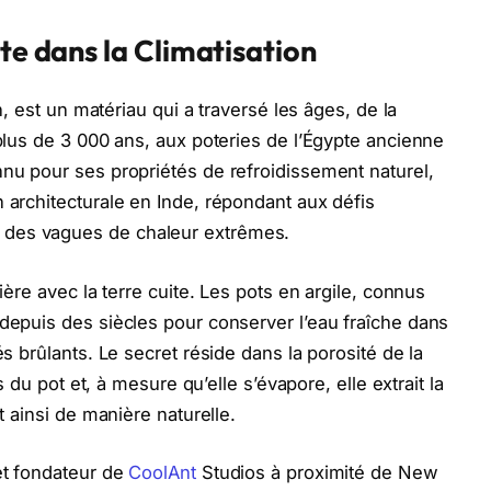
ite dans la Climatisation
en, est un matériau qui a traversé les âges, de la
 plus de 3 000 ans, aux poteries de l’Égypte ancienne
nnu pour ses propriétés de refroidissement naturel,
 architecturale en Inde, répondant aux défis
 des vagues de chaleur extrêmes.
lière avec la terre cuite. Les pots en argile, connus
 depuis des siècles pour conserver l’eau fraîche dans
és brûlants. Le secret réside dans la porosité de la
es du pot et, à mesure qu’elle s’évapore, elle extrait la
nt ainsi de manière naturelle.
et fondateur de
CoolAnt
Studios à proximité de New