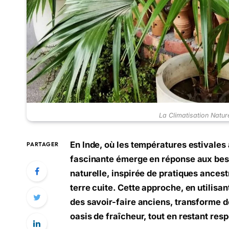
La Climatisation Natur
En Inde, où les températures estivales
PARTAGER
fascinante émerge en réponse aux beso
naturelle, inspirée de pratiques ancestr
terre cuite. Cette approche, en utilis
des savoir-faire anciens, transforme d
oasis de fraîcheur, tout en restant re