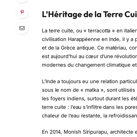
L’Héritage de la Terre Cu
La terre cuite, ou « terracotta » en itali
civilisation Harappéenne en Inde, il y a
et de la Grèce antique. Ce matériau, co
est aujourd’hui au cœur d’une révolution
modernes du changement climatique et
L’Inde a toujours eu une relation particu
sous le nom de « matka », sont utilisés
les foyers indiens, surtout durant les ét
terre cuite : l’eau s’infiltre dans les por
chaleur de l’eau restante, la refroidissa
En 2014, Monish Siripurapu, architecte 