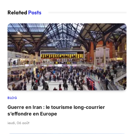
Related
Posts
BLOG
Guerre en Iran : le tourisme long-courrier
s’effondre en Europe
jeudi, 06 août