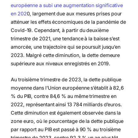
européenne a subi une augmentation significative
en 202
0, largement due aux mesures prises pour
atténuer les effets économiques de la pandémie de
Covid-19. Cependant, à partir du deuxième
trimestre de 2021, une tendance à la baisse s’est
amorcée, une trajectoire qui se poursuit jusqu’en
2023. Malgré cette diminution, la dette demeure
supérieure aux niveaux enregistrés en 2019.
Au troisième trimestre de 2023, la dette publique
moyenne dans l’Union européenne s’établit à 82,6
% du PIB, contre 84,6 % au même trimestre en
2022, représentant ainsi 13 784 milliards d’euros.
Cette diminution est également observée dans la
zone euro, où le pourcentage de la dette publique
par rapport au PIB est passé à 90 % au troisième
trimestre de 2023, contre 92,3 % un an plus tôt,