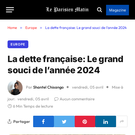
Magazine
Home
»
Europe
»
La dette française: Le grand souci de l’année 2024
EUROPE
La dette française: Le grand
souci de l’année 2024
Par
Shantel Chisango
vendredi, 05 avril
Mise à
jour:
vendredi, 05 avril
Aucun commentaire
6 Min Temps de lecture
Partager