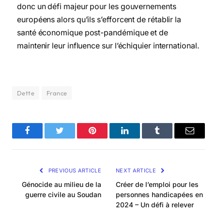
donc un défi majeur pour les gouvernements
européens alors qu’ils s’efforcent de rétablir la
santé économique post-pandémique et de
maintenir leur influence sur l’échiquier international.
Dette
France
Facebook
Twitter
Pinterest
LinkedIn
Tumblr
Email
PREVIOUS ARTICLE
NEXT ARTICLE
Génocide au milieu de la
Créer de l’emploi pour les
guerre civile au Soudan
personnes handicapées en
2024 – Un défi à relever