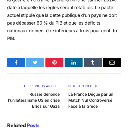
date à laquelle les règles seront rétablies. Le pacte
actuel stipule que la dette publique d’un pays ne doit
pas dépasser 60 % du PIB et que les déficits
nationaux doivent être inférieurs à trois pour cent du
PIB.
Facebook
Twitter
Pinterest
LinkedIn
Tumblr
Email
PREVIOUS ARTICLE
NEXT ARTICLE
Russie dénonce
La France Déçue par un
l’unilatéralisme US en crise
Match Nul Controversé
Brics sur Gaza
Face à la Grèce
Related
Posts