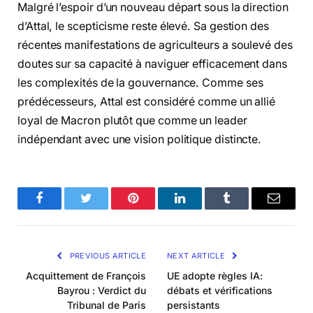
Malgré l’espoir d’un nouveau départ sous la direction
d’Attal, le scepticisme reste élevé. Sa gestion des
récentes manifestations de agriculteurs a soulevé des
doutes sur sa capacité à naviguer efficacement dans
les complexités de la gouvernance. Comme ses
prédécesseurs, Attal est considéré comme un allié
loyal de Macron plutôt que comme un leader
indépendant avec une vision politique distincte.
Facebook
Twitter
Pinterest
LinkedIn
Tumblr
Email
PREVIOUS ARTICLE
NEXT ARTICLE
Acquittement de François
UE adopte règles IA:
Bayrou : Verdict du
débats et vérifications
Tribunal de Paris
persistants