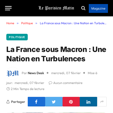
Magazine
Home
»
Politique
»
La France sous Macron : Une Nation en Turbulences
POLITIQUE
La France sous Macron : Une
Nation en Turbulences
Par
News Desk
mercredi, 07 février
Mise à
jour:
mercredi, 07 février
Aucun commentaire
2 Min Temps de lecture
Partager