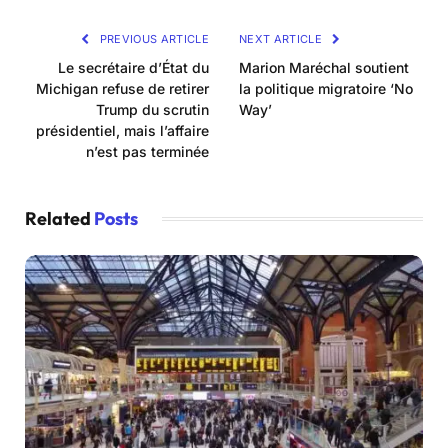
PREVIOUS ARTICLE
NEXT ARTICLE
Le secrétaire d’État du
Marion Maréchal soutient
Michigan refuse de retirer
la politique migratoire ‘No
Trump du scrutin
Way’
présidentiel, mais l’affaire
n’est pas terminée
Related
Posts