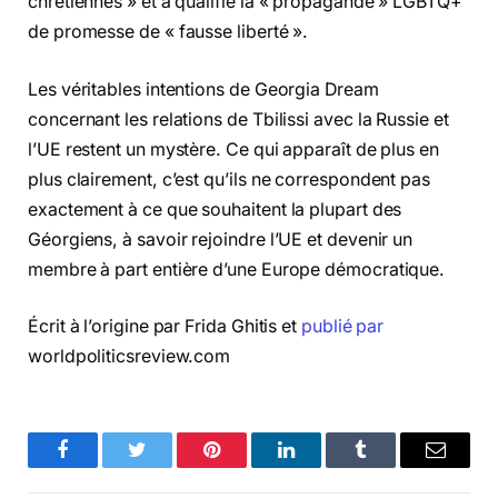
chrétiennes » et a qualifié la « propagande » LGBTQ+
de promesse de « fausse liberté ».
Les véritables intentions de Georgia Dream
concernant les relations de Tbilissi avec la Russie et
l’UE restent un mystère. Ce qui apparaît de plus en
plus clairement, c’est qu’ils ne correspondent pas
exactement à ce que souhaitent la plupart des
Géorgiens, à savoir rejoindre l’UE et devenir un
membre à part entière d’une Europe démocratique.
Écrit à l’origine par Frida Ghitis et
publié par
worldpoliticsreview.com
Facebook
Twitter
Pinterest
LinkedIn
Tumblr
Email