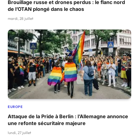
Brouillage russe et drones perdus : le flanc nord
de l’OTAN plongé dans le chaos
mardi, 28 juillet
EUROPE
Attaque de la Pride à Berlin : l’Allemagne annonce
une refonte sécuritaire majeure
lundi, 27 juillet