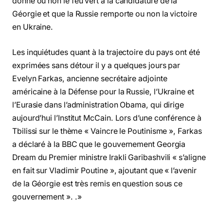
donne ou non le feu vert à la candidature de la
Géorgie et que la Russie remporte ou non la victoire
en Ukraine.
Les inquiétudes quant à la trajectoire du pays ont été
exprimées sans détour il y a quelques jours par
Evelyn Farkas, ancienne secrétaire adjointe
américaine à la Défense pour la Russie, l’Ukraine et
l’Eurasie dans l’administration Obama, qui dirige
aujourd’hui l’Institut McCain. Lors d’une conférence à
Tbilissi sur le thème « Vaincre le Poutinisme », Farkas
a déclaré à la BBC que le gouvernement Georgia
Dream du Premier ministre Irakli Garibashvili « s’aligne
en fait sur Vladimir Poutine », ajoutant que « l’avenir
de la Géorgie est très remis en question sous ce
gouvernement ». .»