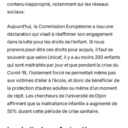
contenu inapproprié, notamment sur les réseaux
sociaux.
Aujourd’hui, la Commission Européenne a issu une
déclaration qui visait à réaffirmer son engagement
dans la lutte pour les droits de l’enfant. Si nous
prenons peut-être ces droits pour acquis, il faut se
souvenir que selon Unicef, il y a au moins 200 enfants
qui sont maltraités par jour et que pendant la crise du
Covid-19, l’isolement forcé ne permettait même pas
aux victimes d’aller à l’école, et donc de bénéficier de
la protection d’autres adultes ou même d’un moment
de répit. Les chercheurs de l’université de Dijon
affirment que la maltraitance infantile a augmenté de
50% durant cette période de crise sanitaire.