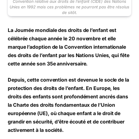
Convention relative aux droits de l’enfant (CIDE) des Nations
Unies en 1992 mais ces problèmes ne pourront pas être résolus
de sitôt.
La Journée mondiale des droits de l’enfant est
célébrée chaque année le 20 novembre et elle
marque l’adoption de la Convention internationale
des droits de l’enfant par les Nations Unies, qui fête
cette année son 35e anniversaire.
Depuis, cette convention est devenue le socle de la
protection des droits de l’enfant. En Europe, les
droits des enfants sont profondément ancrés dans
la Charte des droits fondamentaux de l’Union
européenne (UE), où chaque enfant a le droit de
grandir en sécurité, d’être écouté et de contribuer
activement à la société.