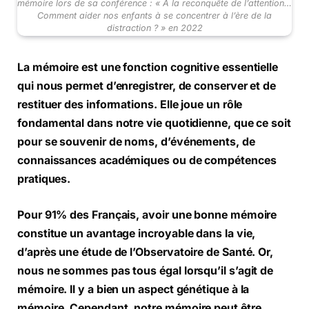
mémoire lors de sa conférence : « À la reconquête de l’attention…
Comment aider nos enfants à se concentrer à l’ère de la
distraction ? » en 2022
La mémoire est une fonction cognitive essentielle
qui nous permet d’enregistrer, de conserver et de
restituer des informations. Elle joue un rôle
fondamental dans notre vie quotidienne, que ce soit
pour se souvenir de noms, d’événements, de
connaissances académiques ou de compétences
pratiques.
Pour 91% des Français, avoir une bonne mémoire
constitue un avantage incroyable dans la vie,
d’après une étude de l’Observatoire de Santé. Or,
nous ne sommes pas tous égal lorsqu’il s’agit de
mémoire. Il y a bien un aspect génétique à la
mémoire. Cependant, notre mémoire peut être