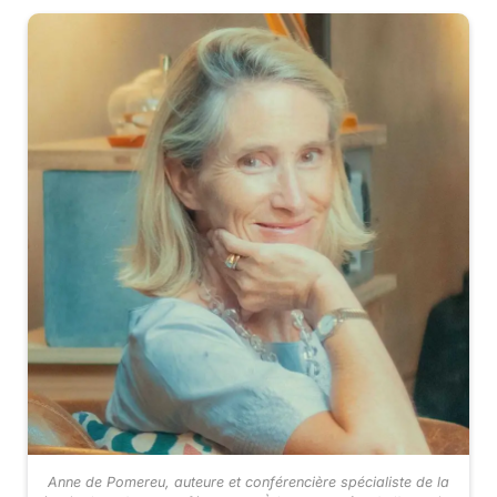
Anne de Pomereu, auteure et conférencière spécialiste de la