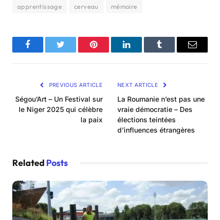
apprentissage
cerveau
mémoire
Facebook
Twitter
Pinterest
LinkedIn
Tumblr
Email
PREVIOUS ARTICLE
NEXT ARTICLE
Ségou’Art – Un Festival sur
La Roumanie n’est pas une
le Niger 2025 qui célèbre
vraie démocratie – Des
la paix
élections teintées
d’influences étrangères
Related
Posts