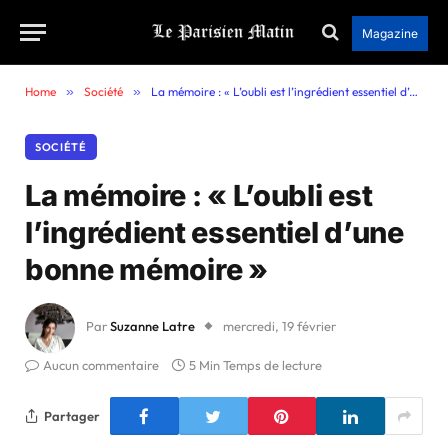
Magazine
Home
»
Société
»
La mémoire : « L’oubli est l’ingrédient essentiel d’une bonne mémoire »
SOCIÉTÉ
La mémoire : « L’oubli est
l’ingrédient essentiel d’une
bonne mémoire »
Par
Suzanne Latre
mercredi, 19 février
Aucun commentaire
5 Min Temps de lecture
Partager