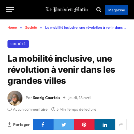
Magazine
Home
»
Société
»
La mobilité inclusive, une révolution à venir dans les grandes villes
SOCIÉTÉ
La mobilité inclusive, une
révolution à venir dans les
grandes villes
Par
Soazig Courtois
jeudi, 18 avril
Aucun commentaire
5 Min Temps de lecture
Partager