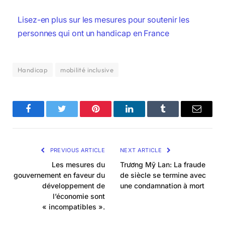
Lisez-en plus sur les mesures pour soutenir les
personnes qui ont un handicap en France
Handicap
mobilité inclusive
Facebook
Twitter
Pinterest
LinkedIn
Tumblr
Email
PREVIOUS ARTICLE
NEXT ARTICLE
Les mesures du
Trương Mỹ Lan: La fraude
gouvernement en faveur du
de siècle se termine avec
développement de
une condamnation à mort
l’économie sont
« incompatibles ».