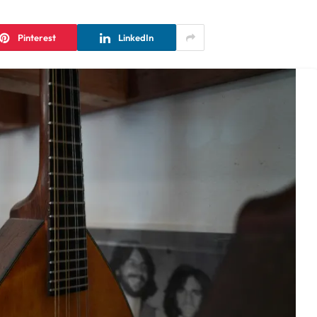
Pinterest
LinkedIn