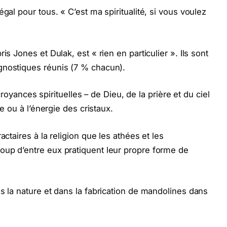
gal pour tous. « C’est ma spiritualité, si vous voulez
is Jones et Dulak, est « rien en particulier ». Ils sont
gnostiques réunis (7 % chacun).
nces spirituelles – de Dieu, de la prière et du ciel
ie ou à l’énergie des cristaux.
actaires à la religion que les athées et les
oup d’entre eux pratiquent leur propre forme de
s la nature et dans la fabrication de mandolines dans