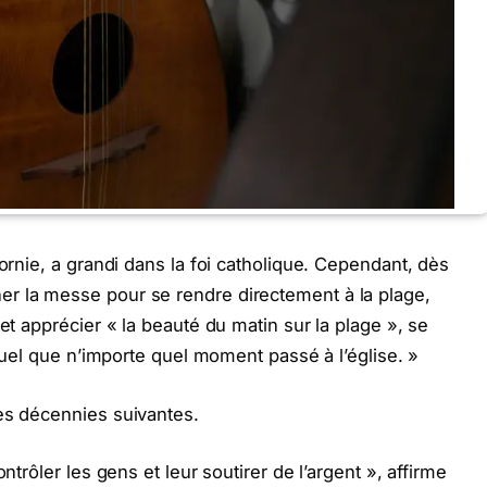
fornie, a grandi dans la foi catholique. Cependant, dès
r la messe pour se rendre directement à la plage,
et apprécier « la beauté du matin sur la plage », se
ituel que n’importe quel moment passé à l’église. »
es décennies suivantes.
ntrôler les gens et leur soutirer de l’argent », affirme