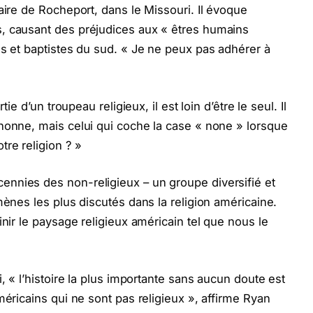
aire de Rocheport, dans le Missouri. Il évoque
, causant des préjudices aux « êtres humains
es et baptistes du sud. « Je ne peux pas adhérer à
ie d’un troupeau religieux, il est loin d’être le seul. Il
nonne, mais celui qui coche la case « none » lorsque
re religion ? »
nnies des non-religieux – un groupe diversifié et
mènes les plus discutés dans la religion américaine.
inir le paysage religieux américain tel que nous le
, « l’histoire la plus importante sans aucun doute est
méricains qui ne sont pas religieux », affirme Ryan