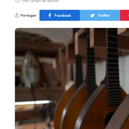
7 Min Temps de lecture
Partager
Facebook
Twitter