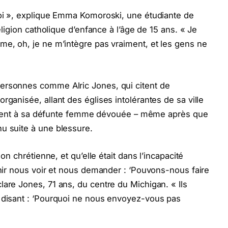
moi », explique Emma Komoroski, une étudiante de
religion catholique d’enfance à l’âge de 15 ans. « Je
me, oh, je ne m’intègre pas vraiment, et les gens ne
ersonnes comme Alric Jones, qui citent de
rganisée, allant des églises intolérantes de sa ville
l’argent à sa défunte femme dévouée – même après que
u suite à une blessure.
ion chrétienne, et qu’elle était dans l’incapacité
enir nous voir et nous demander : ‘Pouvons-nous faire
lare Jones, 71 ans, du centre du Michigan. « Ils
s disant : ‘Pourquoi ne nous envoyez-vous pas