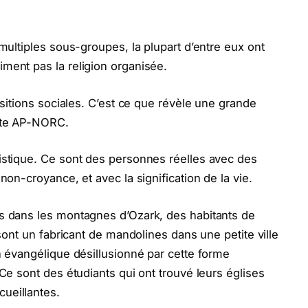
 multiples sous-groupes, la plupart d’entre eux ont
ment pas la religion organisée.
positions sociales. C’est ce que révèle une grande
uête AP-NORC.
istique. Ce sont des personnes réelles avec des
non-croyance, et avec la signification de la vie.
cs dans les montagnes d’Ozark, des habitants de
 sont un fabricant de mandolines dans une petite ville
n évangélique désillusionné par cette forme
 Ce sont des étudiants qui ont trouvé leurs églises
ueillantes.