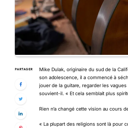
Mike Dulak, originaire du sud de la Cali
PARTAGER
son adolescence, il a commencé à séche
jouer de la guitare, regarder les vagues 
souvient-il. « Et cela semblait plus spir
Rien n’a changé cette vision au cours d
« La plupart des religions sont là pour co