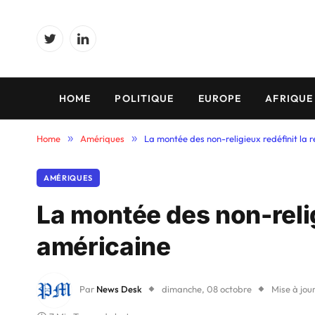
Twitter
LinkedIn
HOME
POLITIQUE
EUROPE
AFRIQUE
Home
»
Amériques
»
La montée des non-religieux redéfinit la r
AMÉRIQUES
La montée des non-religi
américaine
Par
News Desk
dimanche, 08 octobre
Mise à jour