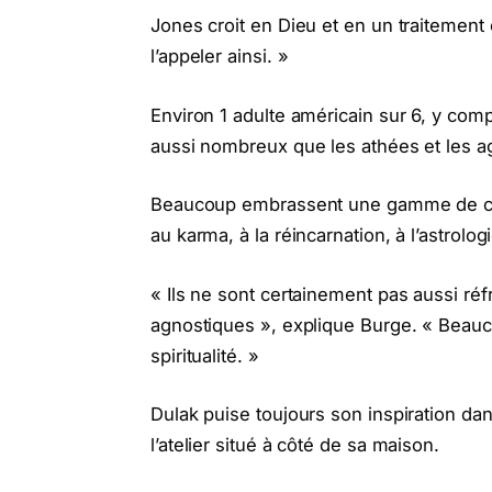
Jones croit en Dieu et en un traitement é
l’appeler ainsi. »
Environ 1 adulte américain sur 6, y compr
aussi nombreux que les athées et les a
Beaucoup embrassent une gamme de croya
au karma, à la réincarnation, à l’astrolog
« Ils ne sont certainement pas aussi réfr
agnostiques », explique Burge. « Beauc
spiritualité. »
Dulak puise toujours son inspiration dan
l’atelier situé à côté de sa maison.