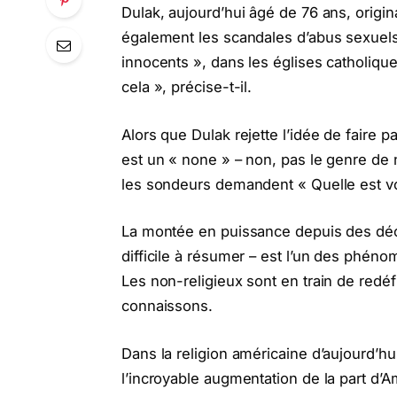
Dulak, aujourd’hui âgé de 76 ans, origin
également les scandales d’abus sexuels
innocents », dans les églises catholiqu
cela », précise-t-il.
Alors que Dulak rejette l’idée de faire part
est un « none » – non, pas le genre de 
les sondeurs demandent « Quelle est vot
La montée en puissance depuis des déce
difficile à résumer – est l’un des phéno
Les non-religieux sont en train de redéf
connaissons.
Dans la religion américaine d’aujourd’hui
l’incroyable augmentation de la part d’A