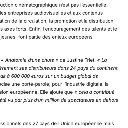
uction cinématographique n’est pas l’essentielle.
es entreprises audiovisuelles et aux contenus
on de la circulation, la promotion et la distribution
axes forts. Enfin, l’encouragement des talents et le
 jeunes, font partie des enjeux européens
m «
Anatomie d’une chute
» de Justine Triet.
« La
rement ses distributeurs dans 24 pays du continent.
vait à 600 000 euros sur un budget global de
écise une porte-parole, pour l’industrie digitale, la
ssion européenne. Elle ajoute que
« cela a contribué
été vu par plus d’un million de spectateurs en dehors
ssionnels des 27 pays de l’Union européenne mais