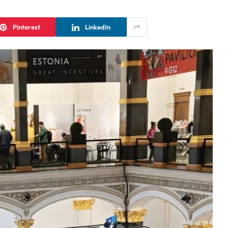
Pinterest
LinkedIn