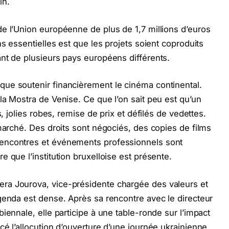
in.
e l’Union européenne de plus de 1,7 millions d’euros
ns essentielles est que les projets soient coproduits
ant de plusieurs pays européens différents.
ue soutenir financièrement le cinéma continental.
la Mostra de Venise. Ce que l’on sait peu est qu’un
s, jolies robes, remise de prix et défilés de vedettes.
 marché. Des droits sont négociés, des copies de films
encontres et événements professionnels sont
 que l’institution bruxelloise est présente.
ra Jourova, vice-présidente chargée des valeurs et
genda est dense. Après sa rencontre avec le directeur
iennale, elle participe à une table-ronde sur l’impact
é l’allocution d’ouverture d’une journée ukrainienne.