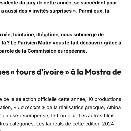
sidente du jury de cette année, se succèdent pour
 a aussi des « invités surprises ». Parmi eux, la
arnée, lointaine, illégitime, nous submerge de
 là ? Le Parisien Matin vous le fait découvrir grâce à
parole de la Commission européenne.
ses « tours d’ivoire »
à la Mostra de
 de la sélection officielle cette année, 10 productions
ation, «
La récolte
» de la réalisatrice grecque, Athina
stigieuse récompense, le Lion d’or. Les autres films
tres catégories. Les lauréats de cette édition 2024