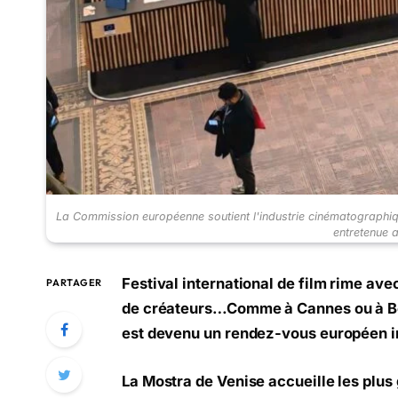
La Commission européenne soutient l'industrie cinématographiqu
entretenue a
Festival international de film rime avec
PARTAGER
de créateurs…Comme à Cannes ou à Berl
est devenu un rendez-vous européen i
La Mostra de Venise accueille les plus