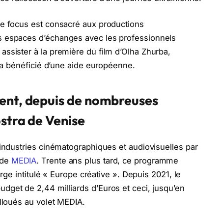
ce focus est consacré aux productions
s espaces d’échanges avec les professionnels
ssister à la première du film d’Olha Zhurba,
n a bénéficié d’une aide européenne.
ent, depuis de nombreuses
stra de Venise
 industries cinématographiques et audiovisuelles par
 de
MEDIA
. Trente ans plus tard, ce programme
arge intitulé « Europe créative ». Depuis 2021, le
dget de 2,44 milliards d’Euros et ceci, jusqu’en
alloués au volet MEDIA.