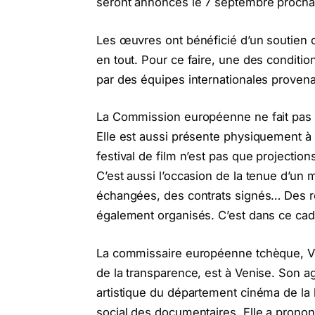
seront annoncés le 7 septembre procha
Les œuvres ont bénéficié d’un soutien d
en tout. Pour ce faire, une des conditio
par des équipes internationales proven
La Commission européenne ne fait pas q
Elle est aussi présente physiquement à 
festival de film n’est pas que projection
C’est aussi l’occasion de la tenue d’un
échangées, des contrats signés… Des r
également organisés. C’est dans ce cadre
La commissaire européenne tchèque, Ve
de la transparence, est à Venise. Son a
artistique du département cinéma de la b
social des documentaires. Elle a prononc