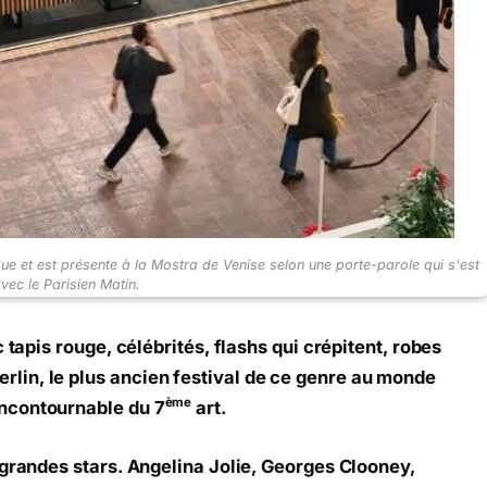
e et est présente à la Mostra de Venise selon une porte-parole qui s'est
vec le Parisien Matin.
 tapis rouge, célébrités, flashs qui crépitent, robes
in, le plus ancien festival de ce genre au monde
ème
ncontournable du 7
art.
 grandes stars. Angelina Jolie, Georges Clooney,