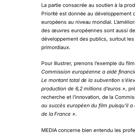
La partie consacrée au soutien à la prod
Priorité est donnée au développement d
européens au niveau mondial. L’améliorati
des œuvres européennes sont aussi des 
développement des publics, surtout les
primordiaux.
Pour illustrer, prenons l’exemple du fil
Commission européenne a aidé financiè
Le montant total de la subvention s’éle
production de 6,2 millions d’euros »
, pr
recherche et l’innovation, de la Commi
au succès européen du film puisqu’il a 
de la France »
.
MEDIA concerne bien entendu les profe