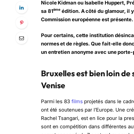
Nicole Kidman ou Isabelle Huppert, Pré
ème
sa 81
édition. A côté du glamour, il y
Commission européenne est présente.
Pour certains, cette institution désinc
normes et de règles. Que fait-elle donc
un entretien anonyme avec une porte-
Bruxelles est bien loin de 
Venise
Parmi les 83
films
projetés dans le cadre
ont été soutenues par l’Europe. Une cré
Rachel Tsangari, est en lice pour la pre
sont en compétition dans différentes au