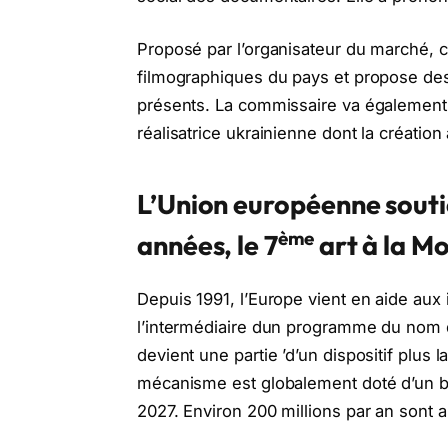
Proposé par l’organisateur du marché, 
filmographiques du pays et propose de
présents. La commissaire va également a
réalisatrice ukrainienne dont la créatio
L’Union européenne souti
ème
années, le 7
art
à la Mo
Depuis 1991, l’Europe vient en aide aux
l’intermédiaire dun programme du nom
devient une partie ’d’un dispositif plus l
mécanisme est globalement doté d’un bu
2027. Environ 200 millions par an sont 