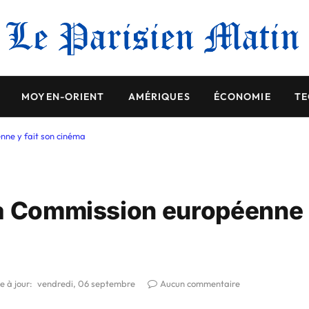
MOYEN-ORIENT
AMÉRIQUES
ÉCONOMIE
TE
nne y fait son cinéma
La Commission européenne
e à jour:
vendredi, 06 septembre
Aucun commentaire