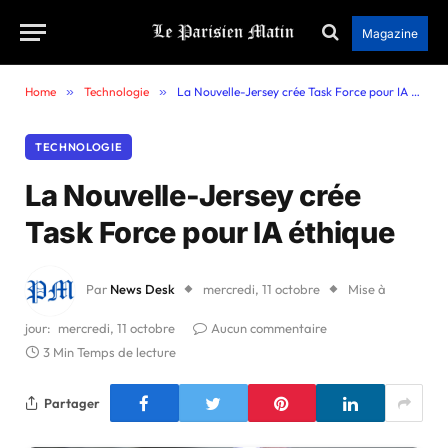
Magazine
Home
»
Technologie
»
La Nouvelle-Jersey crée Task Force pour IA éthique
TECHNOLOGIE
La Nouvelle-Jersey crée
Task Force pour IA éthique
Par
News Desk
mercredi, 11 octobre
Mise à
jour:
mercredi, 11 octobre
Aucun commentaire
3 Min Temps de lecture
Partager