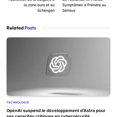
la zone euro et au
Symptômes à Prendre au
Schengen
Sérieux
Related
Posts
TECHNOLOGIE
OpenAI suspend le développement d’Astra pour
ses capacités critiques en cybersécurité