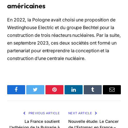
américaines
En 2022, la Pologne avait choisi une proposition de
Westinghouse Electric et du groupe Bechtel pour la
construction de trois réacteurs nucléaires. Par la suite,
en septembre 2023, ces deux sociétés ont formé un
partenariat pour entreprendre la conception et la
construction d’une centrale nucléaire.
Facebook
Twitter
Pinterest
LinkedIn
Tumblr
Email
PREVIOUS ARTICLE
NEXT ARTICLE
La France soutient
Nouvelle étude: Le Cancer
l’adhésion de la Bulgarie à
de l’Estomac en France –