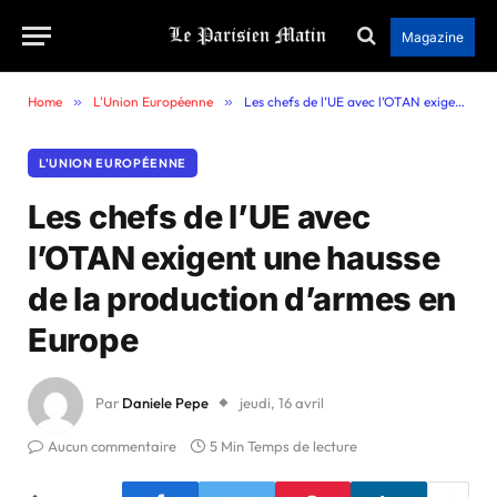
Magazine
Home
»
L'Union Européenne
»
Les chefs de l’UE avec l’OTAN exigent une hausse de la production d’armes en Europe
L'UNION EUROPÉENNE
Les chefs de l’UE avec
l’OTAN exigent une hausse
de la production d’armes en
Europe
Par
Daniele Pepe
jeudi, 16 avril
Aucun commentaire
5 Min Temps de lecture