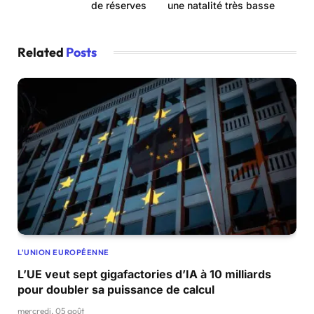
de réserves
une natalité très basse
Related
Posts
L'UNION EUROPÉENNE
L’UE veut sept gigafactories d’IA à 10 milliards
pour doubler sa puissance de calcul
mercredi, 05 août