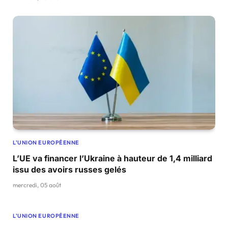
L'UNION EUROPÉENNE
L’UE va financer l’Ukraine à hauteur de 1,4 milliard
issu des avoirs russes gelés
mercredi, 05 août
L'UNION EUROPÉENNE