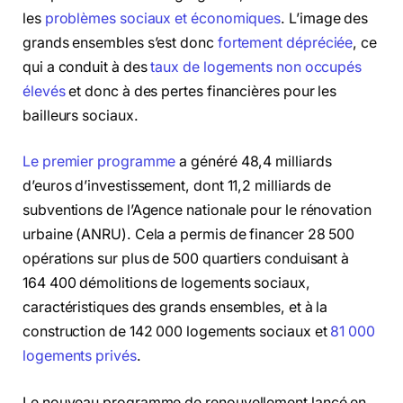
les
problèmes sociaux et économiques
. L’image des
grands ensembles s’est donc
fortement dépréciée
, ce
qui a conduit à des
taux de logements non occupés
élevés
et donc à des pertes financières pour les
bailleurs sociaux.
Le premier programme
a généré 48,4 milliards
d’euros d’investissement, dont 11,2 milliards de
subventions de l’Agence nationale pour le rénovation
urbaine (ANRU). Cela a permis de financer 28 500
opérations sur plus de 500 quartiers conduisant à
164 400 démolitions de logements sociaux,
caractéristiques des grands ensembles, et à la
construction de 142 000 logements sociaux et
81 000
logements privés
.
Le nouveau programme de renouvellement lancé en