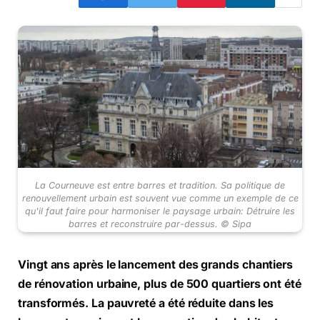
La Courneuve est entre barres et tradition. Sa politique de
renouvellement urbain est souvent vue comme un exemple de ce
qu'il faut faire pour harmoniser le paysage urbain: Détruire les
barres et reconstruire par-dessus. © Sipa
Vingt ans après le lancement des grands chantiers
de rénovation urbaine, plus de 500 quartiers ont été
transformés. La pauvreté a été réduite dans les