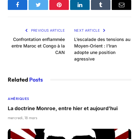
Facebook
Twitter
Pinterest
LinkedIn
Tumblr
Email
PREVIOUS ARTICLE
NEXT ARTICLE
Confrontation enflammée
L’escalade des tensions au
entre Maroc et Congo à la
Moyen-Orient : l’Iran
CAN
adopte une position
agressive
Related
Posts
AMÉRIQUES
La doctrine Monroe, entre hier et aujourd’hui
mercredi, 18 mars