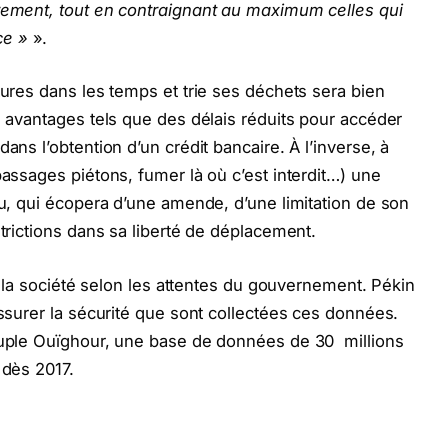
rement, tout en contraignant au maximum celles qui
ce »
».
tures dans les temps et trie ses déchets sera bien
s avantages tels que des délais réduits pour accéder
ans l’obtention d’un crédit bancaire. À l’inverse, à
assages piétons, fumer là où c’est interdit…) une
du, qui écopera d’une amende, d’une limitation de son
strictions dans sa liberté de déplacement.
er la société selon les attentes du gouvernement. Pékin
assurer la sécurité que sont collectées ces données.
peuple Ouïghour, une base de données de 30 millions
e dès 2017.