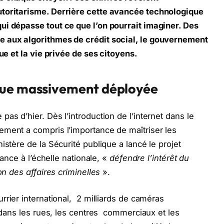
toritarisme. Derrière cette avancée technologique
i dépasse tout ce que l’on pourrait imaginer. Des
e aux algorithmes de crédit social, le gouvernement
que et la vie privée de ses citoyens.
ique massivement déployée
 pas d’hier. Dès l’introduction de l’internet dans le
ment a compris l’importance de maîtriser les
stère de la Sécurité publique a lancé le projet
lance à l’échelle nationale, «
défendre l’intérêt du
on des affaires criminelles
».
urrier international, 2 milliards de caméras
s dans les rues, les centres commerciaux et les