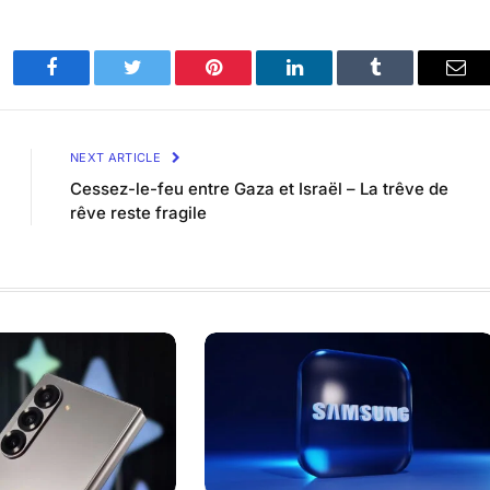
Facebook
Twitter
Pinterest
LinkedIn
Tumblr
Ema
NEXT ARTICLE
Cessez-le-feu entre Gaza et Israël – La trêve de
rêve reste fragile