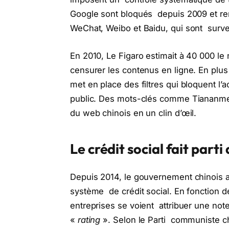
Google sont bloqués depuis 2009 et r
WeChat, Weibo et Baidu, qui sont surve
En 2010, Le Figaro estimait à 40 000 l
censurer les contenus en ligne. En plus
met en place des filtres qui bloquent l’a
public. Des mots-clés comme Tiananmen,
du web chinois en un clin d’œil.
Le crédit social fait part
Depuis 2014, le gouvernement chinois a 
système de crédit social. En fonction d
entreprises se voient attribuer une note
«
rating
». Selon le Parti communiste c