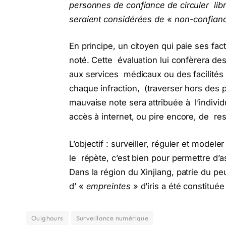
personnes de confiance de circuler lib
seraient considérées de « non-confian
En principe, un citoyen qui paie ses fac
noté. Cette évaluation lui confèrera de
aux services médicaux ou des facilités d
chaque infraction, (traverser hors des p
mauvaise note sera attribuée à l’indivi
accès à internet, ou pire encore, de re
L’objectif : surveiller, réguler et model
le répète, c’est bien pour permettre d’
Dans la région du Xinjiang, patrie du 
d’ «
empreintes
» d’iris a été constitué
Ouighours
Surveillance numérique