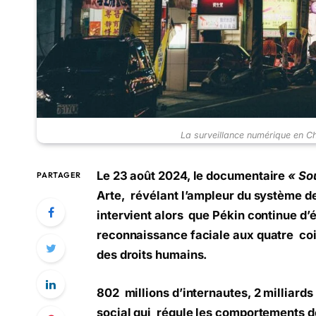
La surveillance numérique en C
Le 23 août 2024, le documentaire
« Sou
PARTAGER
Arte, révélant l’ampleur du système de
intervient alors que Pékin continue d’
reconnaissance faciale aux quatre coi
des droits humains.
802 millions d’internautes, 2 milliard
social qui régule les comportements de