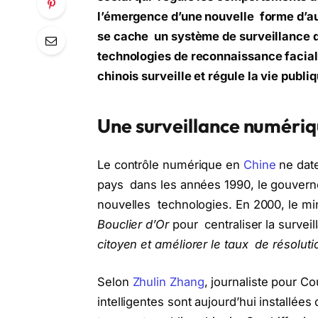
l’émergence d’une nouvelle forme d’au
se cache un système de surveillance qu
technologies de reconnaissance facial
chinois surveille et régule la vie publi
Une surveillance numér
Le contrôle numérique en
Chine
ne date
pays dans les années 1990, le gouverne
nouvelles technologies. En 2000, le mini
Bouclier d’Or
pour centraliser la surveil
citoyen et améliorer le taux de résoluti
Selon
Zhulin Zhang
, journaliste pour Co
intelligentes sont aujourd’hui installée