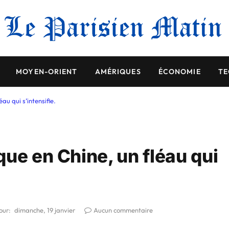
MOYEN-ORIENT
AMÉRIQUES
ÉCONOMIE
TE
au qui s’intensifie.
ue en Chine, un fléau qui
our:
dimanche, 19 janvier
Aucun commentaire