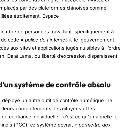
emplacés par des plateformes chinoises comme
illées étroitement. Espace
e nombre de personnes travaillant spécifiquement à
 de cette «
police de l’internet
», le gouvernement
ccès aux sites et applications jugés nuisibles à l’ordre
 Dalaï Lama, ou liberté d’expression disparaissent
i d’un système de contrôle absolu
déployé un autre outil de contrôle numérique : le
e leurs comportements, les citoyens et les
 de confiance individuelle – c’est ce qu’on appelle le
hinois (PCC), ce système devrait «
permettre aux