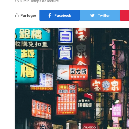
4 Min Temps de lecture
Partager
Facebook
Twitter