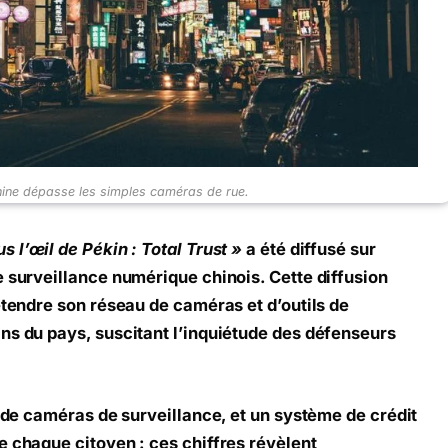
hine dépasse les simples caméras de rue.
s l’œil de Pékin : Total Trust »
a été diffusé sur
 surveillance numérique chinois. Cette diffusion
étendre son réseau de caméras et d’outils de
ns du pays, suscitant l’inquiétude des défenseurs
s de caméras de surveillance, et un système de crédit
 chaque citoyen : ces chiffres révèlent