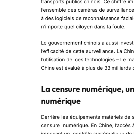
transports publics chinois. Ce chiffre 
l’ensemble des caméras de surveillance
à des logiciels de reconnaissance facial
n’importe quel citoyen dans la foule.
Le gouvernement chinois a aussi investi d
l’efficacité de cette surveillance. La C
l’utilisation de ces technologies – Le 
Chine est évalué à plus de 33 milliards 
La censure numérique, un o
numérique
Derrière les équipements matériels de s
censure numérique. En Chine, l’accès à l
imposent un contrôle systématique de t