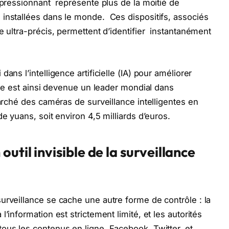
impressionnant représente plus de la moitié de
 installées dans le monde. Ces dispositifs, associés
e ultra-précis, permettent d’identifier instantanément
ans l’intelligence artificielle (IA) pour améliorer
hine est ainsi devenue un leader mondial dans
marché des caméras de surveillance intelligentes en
de yuans, soit environ 4,5 milliards d’euros.
util invisible de la surveillance
urveillance se cache une autre forme de contrôle : la
’information est strictement limité, et les autorités
ous les contenus en ligne. Facebook, Twitter, et