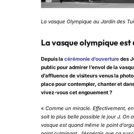
La vasque Olympique au Jardin des Tu
La vasque olympique est u
Depuis la
cérémonie d’ouverture
des J
public pour admirer l’envol de la vasq
d’affluence de visiteurs venus la photo
place pour contempler, chanter et dan
vivez-vous cet engouement ?
«
Comme un miracle. Effectivement, en 
soit la plus belle possible le jour J. 
vasque est quand même le point d’orgu
point culminant. J’éspérais que ça susc