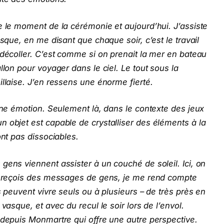
e le moment de la cérémonie et aujourd’hui. J’assiste
asque, en me disant que chaque soir, c’est le travail
 décoller. C’est comme si on prenait la mer en bateau
llon pour voyager dans le ciel. Le tout sous la
eillaise. J’en ressens une énorme fierté.
 une émotion. Seulement là, dans le contexte des jeux
 objet est capable de crystalliser des éléments à la
ont pas dissociables.
gens viennent assister à un couché de soleil. Ici, on
je reçois des messages de gens, je me rend compte
s peuvent vivre seuls ou à plusieurs – de très près en
vasque, et avec du recul le soir lors de l’envol.
 depuis Monmartre qui offre une autre perspective.