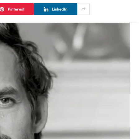
Pinterest
LinkedIn