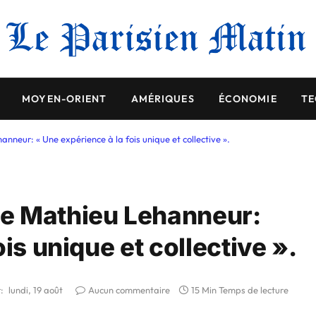
MOYEN-ORIENT
AMÉRIQUES
ÉCONOMIE
TE
neur: « Une expérience à la fois unique et collective ».
e Mathieu Lehanneur:
is unique et collective ».
:
lundi, 19 août
Aucun commentaire
15 Min Temps de lecture