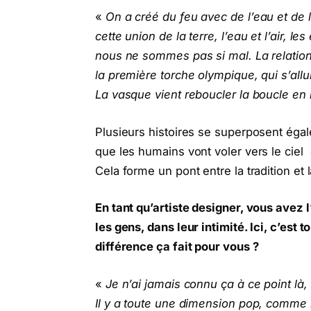
«
On a créé du feu avec de l’eau et de 
cette union de la terre, l’eau et l’air,
nous ne sommes pas si mal. La relation 
la première torche olympique, qui s’allu
La vasque vient reboucler la boucle en 
Plusieurs histoires se superposent égal
que les humains vont voler vers le ciel 
Cela forme un pont entre la tradition et 
En tant qu’artiste designer, vous avez
les gens, dans leur intimité. Ici, c’est 
différence ça fait pour vous ?
«
Je n’ai jamais connu ça à ce point là, 
Il y a toute une dimension pop, comme