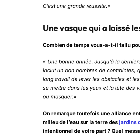
C’est une grande réussite.
«
Une vasque qui a laissé le
Combien de temps vous-a-t-il fallu po
«
Une bonne année. Jusqu’à la dernière
inclut un bon nombres de contraintes, qu
long travail de lever les obstacles et les 
se mettre dans les yeux et la tête des 
ou masquer.
«
On remarque toutefois une alliance en
milieu de l’eau sur la terre des
jardins 
intentionnel de votre part ? Quel mess