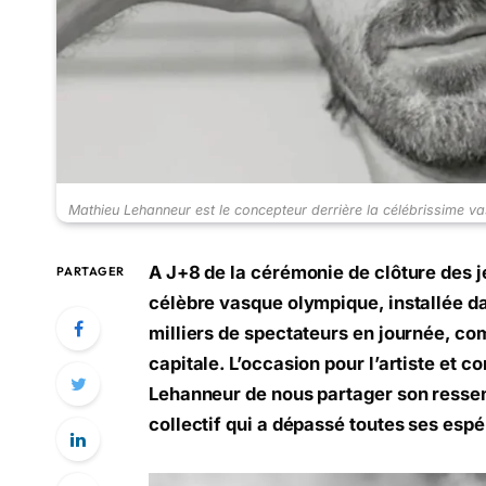
Mathieu Lehanneur est le concepteur derrière la célébrissime v
A J+8 de la cérémonie de clôture des j
PARTAGER
célèbre vasque olympique, installée dan
milliers de spectateurs en journée, com
capitale. L’occasion pour l’artiste et
Lehanneur de nous partager son ressen
collectif qui a dépassé toutes ses esp