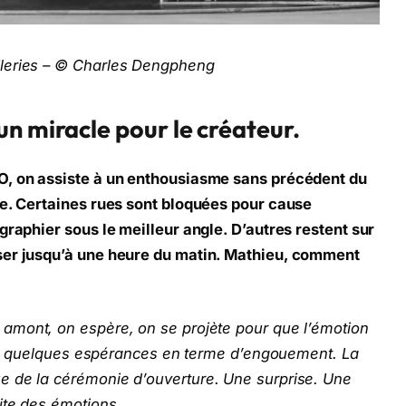
ileries – © Charles Dengpheng
n miracle pour le créateur.
O, on assiste à un enthousiasme sans précédent du
ue. Certaines rues sont bloquées pour cause
graphier sous le meilleur angle. D’autres restent sur
ser jusqu’à une heure du matin. Mathieu, comment
amont, on espère, on se projète pour que l’émotion
On a quelques espérances en terme d’engouement. La
e de la cérémonie d’ouverture. Une surprise. Une
ite des émotions.