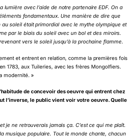
la lumière avec l’aide de notre partenaire EDF. On a
 les éléments fondamentaux. Une manière de dire que
au soleil était primordial avec le mythe olympique et
me par le biais du soleil avec un bol et des miroirs.
revenant vers le soleil jusqu’à la prochaine flamme.
ement et entrent en relation, comme la premières fois
en 1783, aux Tuileries, avec les frères Mongolfiers.
la modernité. »
 l’habitude de concevoir des oeuvre qui entrent chez
tout l’inverse, le public vient voir votre oeuvre. Quelle
et je ne retrouverais jamais ça. C’est ce qui me plaît.
 la musique populaire. Tout le monde chante, chacun