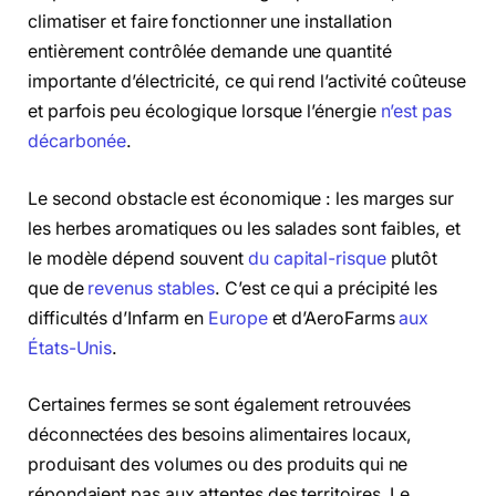
climatiser et faire fonctionner une installation
entièrement contrôlée demande une quantité
importante d’électricité, ce qui rend l’activité coûteuse
et parfois peu écologique lorsque l’énergie
n’est pas
décarbonée
.
Le second obstacle est économique : les marges sur
les herbes aromatiques ou les salades sont faibles, et
le modèle dépend souvent
du capital-risque
plutôt
que de
revenus stables
. C’est ce qui a précipité les
difficultés d’Infarm en
Europe
et d’AeroFarms
aux
États-Unis
.
Certaines fermes se sont également retrouvées
déconnectées des besoins alimentaires locaux,
produisant des volumes ou des produits qui ne
répondaient pas aux attentes des territoires. Le