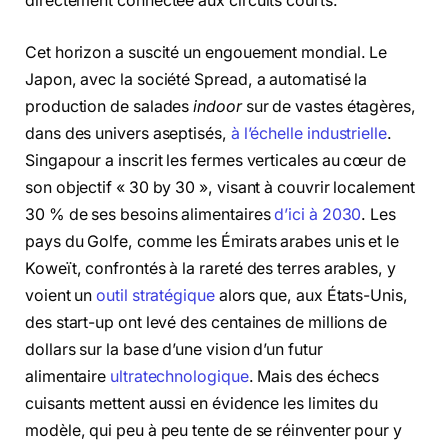
directement connectée aux circuits courts.
Cet horizon a suscité un engouement mondial. Le
Japon, avec la société Spread, a automatisé la
production de salades
indoor
sur de vastes étagères,
dans des univers aseptisés,
à l’échelle industrielle
.
Singapour a inscrit les fermes verticales au cœur de
son objectif « 30 by 30 », visant à couvrir localement
30 % de ses besoins alimentaires
d’ici à 2030
. Les
pays du Golfe, comme les Émirats arabes unis et le
Koweït, confrontés à la rareté des terres arables, y
voient un
outil stratégique
alors que, aux États-Unis,
des start-up ont levé des centaines de millions de
dollars sur la base d’une vision d’un futur
alimentaire
ultratechnologique
. Mais des échecs
cuisants mettent aussi en évidence les limites du
modèle, qui peu à peu tente de se réinventer pour y