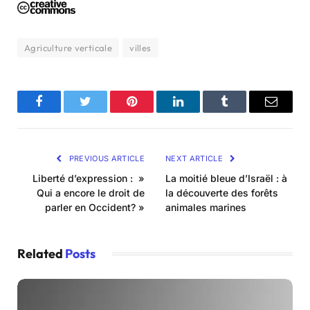
Agriculture verticale
villes
Facebook
Twitter
Pinterest
LinkedIn
Tumblr
Email
PREVIOUS ARTICLE
NEXT ARTICLE
Liberté d’expression : »
La moitié bleue d’Israël : à
Qui a encore le droit de
la découverte des forêts
parler en Occident? »
animales marines
Related
Posts