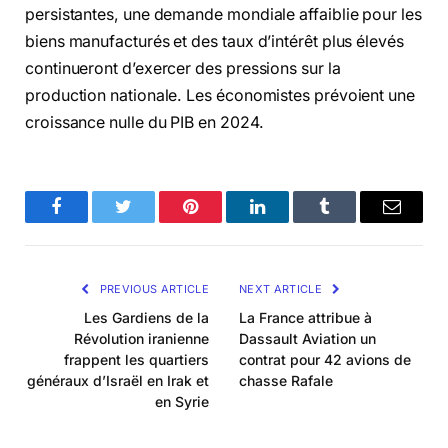
persistantes, une demande mondiale affaiblie pour les
biens manufacturés et des taux d’intérêt plus élevés
continueront d’exercer des pressions sur la
production nationale. Les économistes prévoient une
croissance nulle du PIB en 2024.
Facebook
Twitter
Pinterest
LinkedIn
Tumblr
Email
PREVIOUS ARTICLE
NEXT ARTICLE
Les Gardiens de la
La France attribue à
Révolution iranienne
Dassault Aviation un
frappent les quartiers
contrat pour 42 avions de
généraux d’Israël en Irak et
chasse Rafale
en Syrie