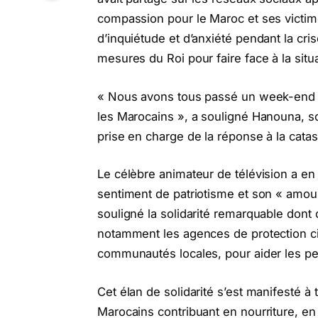
compassion pour le Maroc et ses victime
d’inquiétude et d’anxiété pendant la cris
mesures du Roi pour faire face à la situa
« Nous avons tous passé un week-end da
les Marocains », a souligné Hanouna, so
prise en charge de la réponse à la cata
Le célèbre animateur de télévision a en 
sentiment de patriotisme et son « amou
souligné la solidarité remarquable dont 
notamment les agences de protection civ
communautés locales, pour aider les p
Cet élan de solidarité s’est manifesté à 
Marocains contribuant en nourriture, en