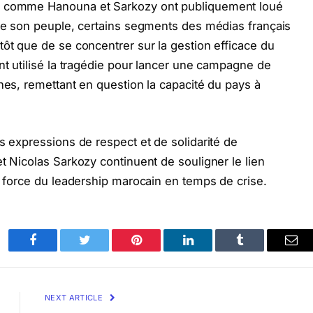
és comme Hanouna et Sarkozy ont publiquement loué
 de son peuple, certains segments des médias français
tôt que de se concentrer sur la gestion efficace du
nt utilisé la tragédie pour lancer une campagne de
nes, remettant en question la capacité du pays à
s expressions de respect et de solidarité de
t Nicolas Sarkozy continuent de souligner le lien
la force du leadership marocain en temps de crise.
Facebook
Twitter
Pinterest
LinkedIn
Tumblr
Ema
NEXT ARTICLE