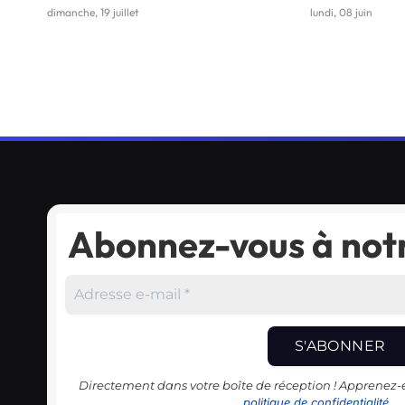
dimanche, 19 juillet
lundi, 08 juin
Abonnez-vous à notr
Directement dans votre boîte de réception ! Apprenez
politique de confidentialité