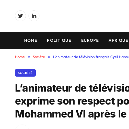
Twitter
LinkedIn
HOME
POLITIQUE
EUROPE
AFRIQUE
Home
»
Société
»
L’animateur de télévision français Cyril Han
SOCIÉTÉ
L’animateur de télévisi
exprime son respect pou
Mohammed VI après le