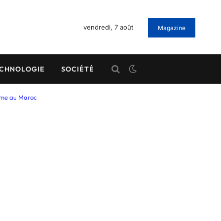
vendredi, 7 août
Magazine
CHNOLOGIE
SOCIÉTÉ
isme au Maroc