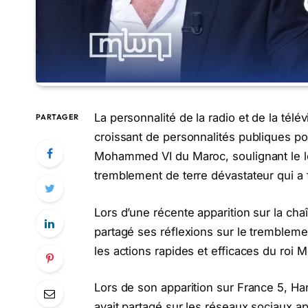
La personnalité de la radio et de la télé
PARTAGER
croissant de personnalités publiques po
Mohammed VI du Maroc, soulignant le l
tremblement de terre dévastateur qui a 
Lors d’une récente apparition sur la ch
partagé ses réflexions sur le trembleme
les actions rapides et efficaces du roi 
Lors de son apparition sur France 5, H
avait partagé sur les réseaux sociaux ap