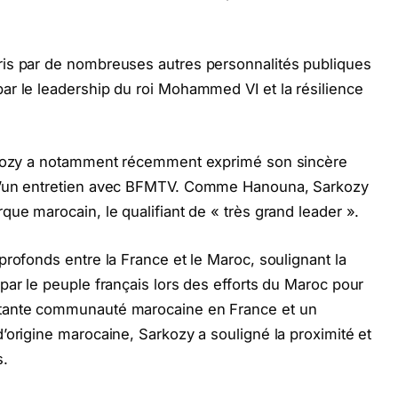
ris par de nombreuses autres personnalités publiques
ar le leadership du roi Mohammed VI et la résilience
arkozy a notamment récemment exprimé son sincère
 d’un entretien avec BFMTV. Comme Hanouna, Sarkozy
que marocain, le qualifiant de « très grand leader ».
profonds entre la France et le Maroc, soulignant la
par le peuple français lors des efforts du Maroc pour
rtante communauté marocaine en France et un
’origine marocaine, Sarkozy a souligné la proximité et
s.