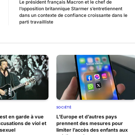
Le président français Macron et le chef de
l’opposition britannique Starmer s’entretiennent
dans un contexte de confiance croissante dans le
parti travailliste
SOCIÉTÉ
 est en garde à vue
L’Europe et d’autres pays
ccusations de viol et
prennent des mesures pour
sexuel
limiter l’accès des enfants aux