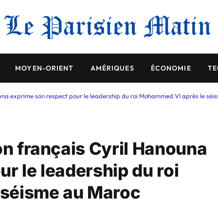
MOYEN-ORIENT
AMÉRIQUES
ÉCONOMIE
TE
ouna exprime son respect pour le leadership du roi Mohammed VI après le sé
on français Cyril Hanouna
r le leadership du roi
 séisme au Maroc