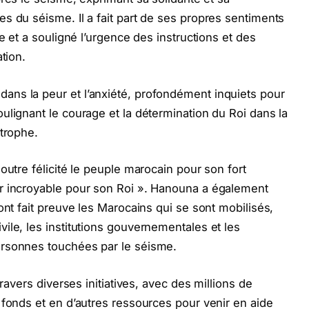
s du séisme. Il a fait part de ses propres sentiments
e et a souligné l’urgence des instructions et des
tion.
ns la peur et l’anxiété, profondément inquiets pour
ulignant le courage et la détermination du Roi dans la
strophe.
outre félicité le peuple marocain pour son fort
r incroyable pour son Roi ». Hanouna a également
ont fait preuve les Marocains qui se sont mobilisés,
ile, les institutions gouvernementales et les
ersonnes touchées par le séisme.
travers diverses initiatives, avec des millions de
 fonds et en d’autres ressources pour venir en aide