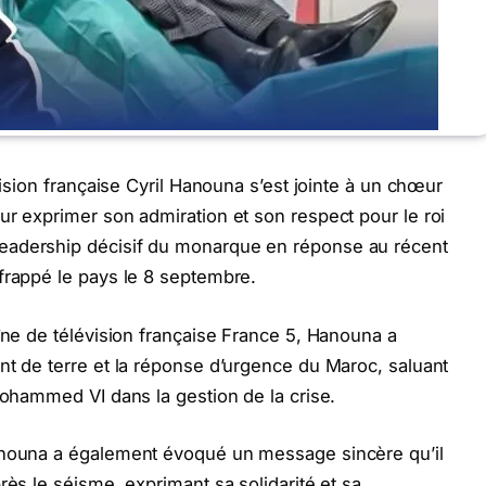
vision française Cyril Hanouna s’est jointe à un chœur
ur exprimer son admiration et son respect pour le roi
eadership décisif du monarque en réponse au récent
frappé le pays le 8 septembre.
aîne de télévision française France 5, Hanouna a
nt de terre et la réponse d’urgence du Maroc, saluant
Mohammed VI dans la gestion de la crise.
anouna a également évoqué un message sincère qu’il
rès le séisme, exprimant sa solidarité et sa