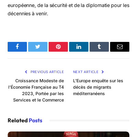
européenne, de la sécurité et de la diplomatie pour les
décennies à venir.
Facebook
Twitter
Pinterest
LinkedIn
Tumblr
Email
PREVIOUS ARTICLE
NEXT ARTICLE
Croissance Modeste de
L’Europe enquête sur les
l’Économie Française au T4
décès de migrants
2023, Portée par les
méditerranéens
Services et le Commerce
Related
Posts